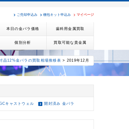
ご売却申込み
梱包キット申込み
マイページ
本日の金パラ価格
歯科用金属買取
個別分析
買取可能な貴金属
封品12%金パラの買取相場推移表
> 2019年12月
GCキャストウェル
開封済み 金パラ