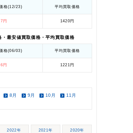
価格
(12/23)
平均
買取価格
87円
1420円
格
・最安値
買取価格
・平均
買取価格
価格
(06/03)
平均
買取価格
56円
1221円
8月
9月
10月
11月
2022年
2021年
2020年