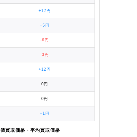
+12円
+5円
-6円
-3円
+12円
0円
0円
+1円
安値
買取価格
・平均
買取価格