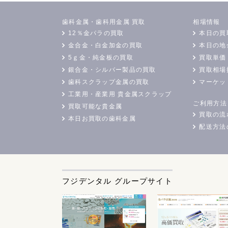
歯科金属・歯科用金属 買取
相場情報
12％金パラの買取
本日の買
金合金・白金加金の買取
本日の地
5ｇ金・純金板の買取
買取単価
銀合金・シルバー製品の買取
買取相場
歯科スクラップ金属の買取
マーケッ
工業用・産業用 貴金属スクラップ
ご利用方法
買取可能な貴金属
買取の流
本日お買取の歯科金属
配送方法
フジデンタル グループサイト