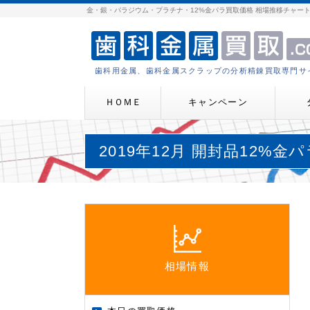
金・銀・パラジウム・プラチナ・12%金パラ買取価格 相場推移チャー
歯科用金属、歯科金属スクラップの分析精錬買取専門サ
ＨＯＭＥ
キャンペーン
2019年12月 開封品12%金
相場情報