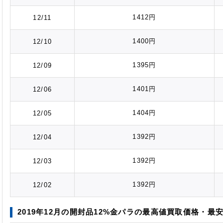
1412円
12/11
1400円
12/10
1395円
12/09
1401円
12/06
1404円
12/05
1392円
12/04
1392円
12/03
1392円
12/02
2019年12月の開封品12%金パラの最高値
買取価格
・最