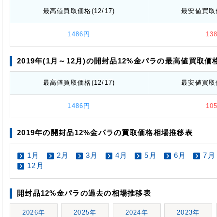
最高値
買取価格
(12/17)
最安値
買取
1486円
13
2019年(1月～12月)の開封品12%金パラの最高値
買取価
最高値
買取価格
(12/17)
最安値
買取
1486円
10
2019年の開封品12%金パラの買取価格相場推移表
1月
2月
3月
4月
5月
6月
7月
12月
開封品12%金パラの過去の相場推移表
2026年
2025年
2024年
2023年