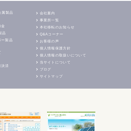
金属製品
会社案内
事業所一覧
加金
本社移転のお知らせ
製品
Q&Aコーナー
バー製品
お客様の声
個人情報保護方針
て
個人情報の取扱いについて
当サイトについて
日決済
ブログ
サイトマップ