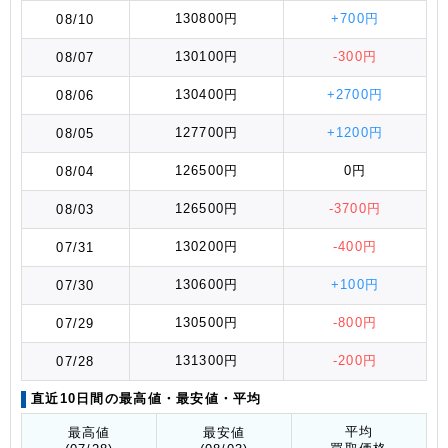
130800円
+700円
08/10
130100円
-300円
08/07
130400円
+2700円
08/06
127700円
+1200円
08/05
126500円
0円
08/04
126500円
-3700円
08/03
130200円
-400円
07/31
130600円
+100円
07/30
130500円
-800円
07/29
131300円
-200円
07/28
直近10日間の
最高値
・最安値
・平均
平均
最高値
最安値