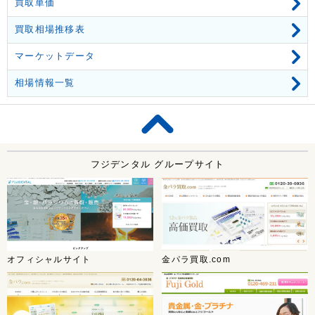
買取単価
買取相場推移表
マーケットデータ
相場情報一覧
フジデンタル グループサイト
オフィシャルサイト
金パラ買取.com