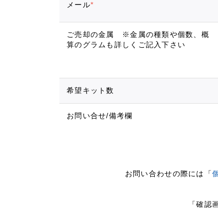
メール
*
ご売却の金属 ※金属の種類や個数、概
算のグラムも詳しくご記入下さい
希望キット数
お問い合せ/備考欄
お問い合わせの際には「
「確認