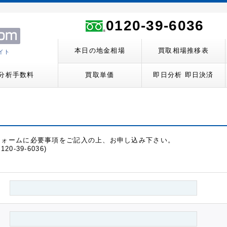
0120-39-6036
本日の地金相場
買取相場推移表
イト
分析手数料
買取単価
即日分析 即日決済
フォームに必要事項をご記入の上、お申し込み下さい。
39-6036)