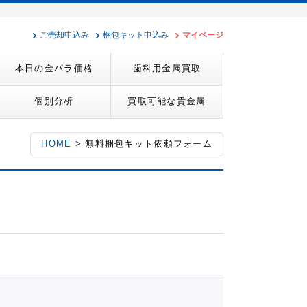
ご売却申込み
梱包キット申込み
マイページ
本日の金パラ価格
歯科用金属買取
個別分析
買取可能な貴金属
HOME
> 無料梱包キット依頼フォーム