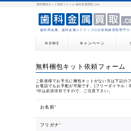
無料梱包キット依頼フォーム 歯科金属買取.com
歯科用金属、歯科金属スクラップの分析精錬買取専門サ
ＨＯＭＥ
キャンペーン
無料梱包キット依頼フォーム
ご新規様でお手元に梱包キットがない方は下記の
お電話でもお手配が可能です。(フリーダイヤル：0120-
*
印は必須項目ですので、ご注意下さい。
お名前
*
フリガナ
*