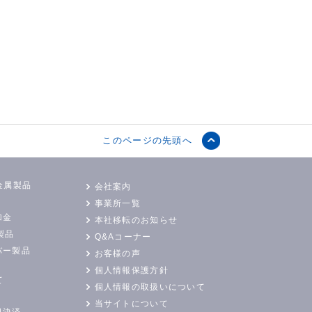
このページの先頭へ
金属製品
会社案内
事業所一覧
加金
本社移転のお知らせ
製品
Q&Aコーナー
バー製品
お客様の声
個人情報保護方針
て
個人情報の取扱いについて
当サイトについて