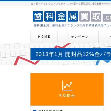
金・銀・パラジウム・プラチナ・12%金パラ買取価格 相場推移チャー
歯科用金属、歯科金属スクラップの分析精錬買取専門サ
ＨＯＭＥ
キャンペーン
2013年1月 開封品12%金
相場情報