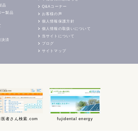
製品
Q&Aコーナー
バー製品
お客様の声
個人情報保護方針
て
個人情報の取扱いについて
当サイトについて
日決済
ブログ
サイトマップ
歯医者さん検索.com
fujidental energy