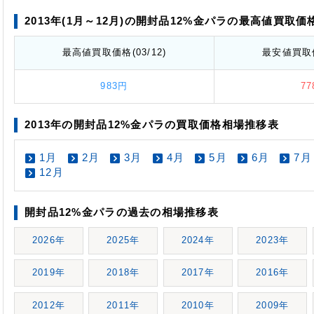
2013年(1月～12月)の開封品12%金パラの最高値
買取価
最高値
買取価格
(03/12)
最安値
買取
983円
7
2013年の開封品12%金パラの買取価格相場推移表
1月
2月
3月
4月
5月
6月
7月
12月
開封品12%金パラの過去の相場推移表
2026年
2025年
2024年
2023年
2019年
2018年
2017年
2016年
2012年
2011年
2010年
2009年