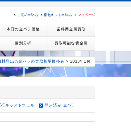
ご売却申込み
梱包キット申込み
マイページ
本日の金パラ価格
歯科用金属買取
個別分析
買取可能な貴金属
開封品12%金パラの買取相場推移表
> 2013年1月
GCキャストウェル
開封済み 金パラ