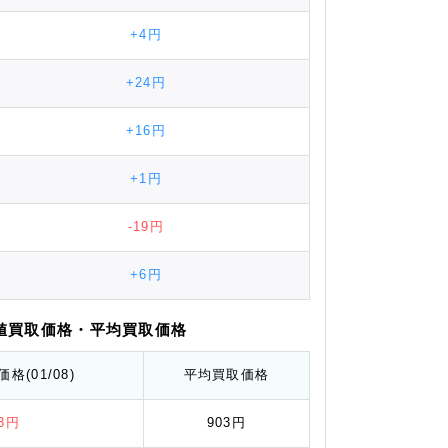
+4円
+24円
+16円
+1円
-19円
+6円
値
買取価格
・平均
買取価格
価格
(01/08)
平均
買取価格
53円
903円