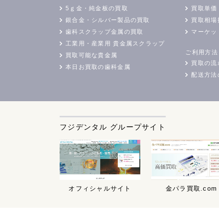
5ｇ金・純金板の買取
買取単価
銀合金・シルバー製品の買取
買取相場
歯科スクラップ金属の買取
マーケッ
工業用・産業用 貴金属スクラップ
ご利用方法
買取可能な貴金属
買取の流
本日お買取の歯科金属
配送方法
フジデンタル グループサイト
オフィシャルサイト
金パラ買取.com