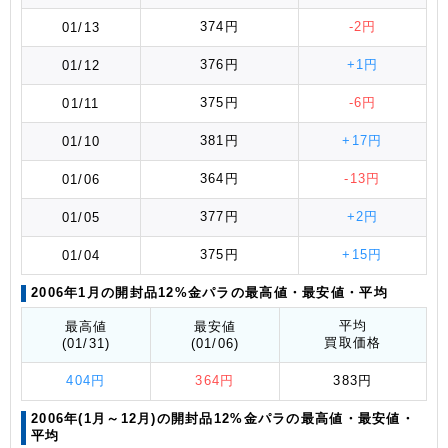
374円
-2円
01/13
376円
+1円
01/12
375円
-6円
01/11
381円
+17円
01/10
364円
-13円
01/06
377円
+2円
01/05
375円
+15円
01/04
2006年1月の開封品12%金パラの最高値
・最安値
・平均
平均
最高値
最安値
買取価格
(01/31)
(01/06)
404円
364円
383円
2006年(1月～12月)の開封品12%金パラの最高値
・最安値
・
平均