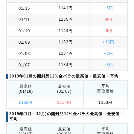
1141円
+6円
01/15
1135円
-9円
01/11
1144円
-9円
01/10
1153円
+16円
01/09
1137円
+3円
01/08
1134円
+3円
01/07
2019年01月の開封品12%金パラの最高値
・最安値
・平均
平均
最高値
最安値
買取価格
(01/18)
(01/07)
1192円
1134円
1153円
2019年(1月～12月)の開封品12%金パラの最高値
・最安値
・
平均
平均
最高値
最安値
買取価格