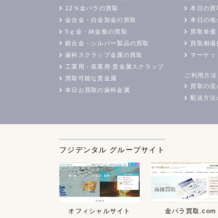
12％金パラの買取
本日の買
金合金・白金加金の買取
本日の地
5ｇ金・純金板の買取
買取単価
銀合金・シルバー製品の買取
買取相場
歯科スクラップ金属の買取
マーケッ
工業用・産業用 貴金属スクラップ
ご利用方法
買取可能な貴金属
買取の流
本日お買取の歯科金属
配送方法
フジデンタル グループサイト
オフィシャルサイト
金パラ買取.com