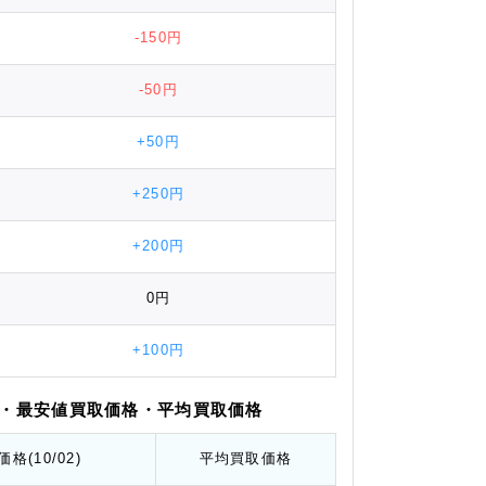
-150円
-50円
+50円
+250円
+200円
0円
+100円
・最安値
買取価格
・平均
買取価格
価格
(10/02)
平均
買取価格