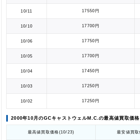
17550円
10/11
17700円
10/10
17750円
10/06
17700円
10/05
17450円
10/04
17250円
10/03
17250円
10/02
2000年10月のGCキャストウェルM.C.の最高値
買取価格
最高値
買取価格
(10/23)
最安値
買取