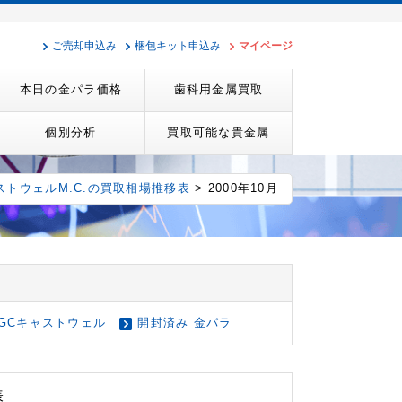
ご売却申込み
梱包キット申込み
マイページ
本日の金パラ価格
歯科用金属買取
個別分析
買取可能な貴金属
ストウェルM.C.の買取相場推移表
> 2000年10月
GCキャストウェル
開封済み 金パラ
表