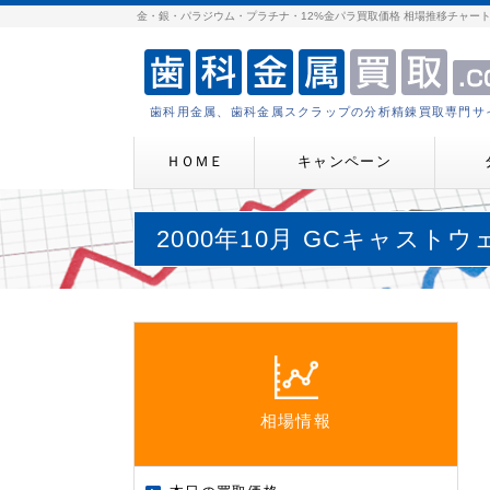
金・銀・パラジウム・プラチナ・12%金パラ買取価格 相場推移チャー
歯科用金属、歯科金属スクラップの分析精錬買取専門サ
ＨＯＭＥ
キャンペーン
2000年10月 GCキャストウ
相場情報