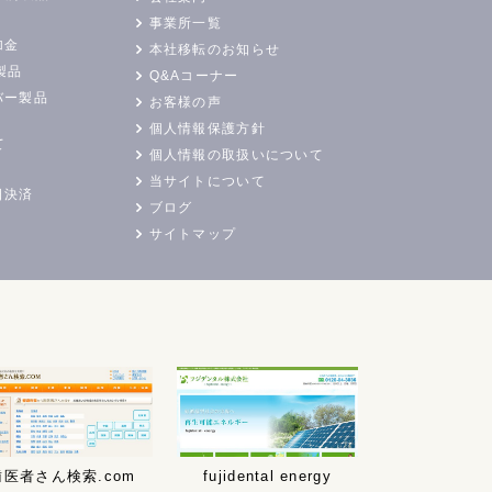
事業所一覧
加金
本社移転のお知らせ
製品
Q&Aコーナー
バー製品
お客様の声
個人情報保護方針
て
個人情報の取扱いについて
当サイトについて
日決済
ブログ
サイトマップ
歯医者さん検索.com
fujidental energy