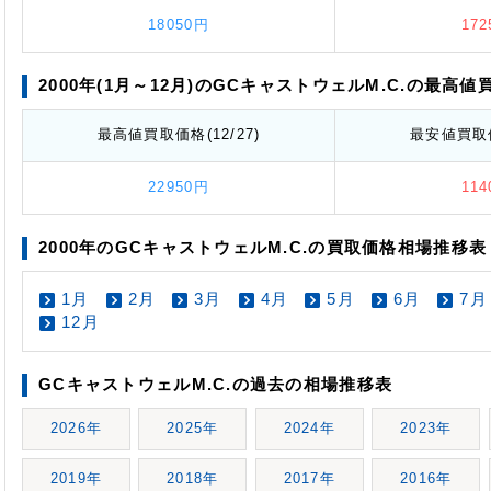
18050円
17
2000年(1月～12月)のGCキャストウェルM.C.の最高値
最高値
買取価格
(12/27)
最安値
買取
22950円
11
2000年のGCキャストウェルM.C.の買取価格相場推移表
1月
2月
3月
4月
5月
6月
7月
12月
GCキャストウェルM.C.の過去の相場推移表
2026年
2025年
2024年
2023年
2019年
2018年
2017年
2016年