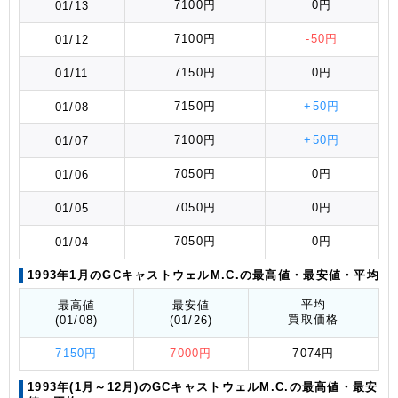
7100円
0円
01/13
7100円
-50円
01/12
7150円
0円
01/11
7150円
+50円
01/08
7100円
+50円
01/07
7050円
0円
01/06
7050円
0円
01/05
7050円
0円
01/04
1993年1月のGCキャストウェルM.C.の最高値
・最安値
・平均
平均
最高値
最安値
買取価格
(01/08)
(01/26)
7150円
7000円
7074円
1993年(1月～12月)のGCキャストウェルM.C.の最高値
・最安