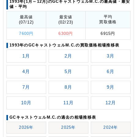
1993年(1月～12月)のGCキャストウェルM.C.の最高値
・最安
値
・平均
平均
最高値
最安値
買取価格
(07/12)
(02/23)
7600円
6300円
6915円
1993年のGCキャストウェルM.C.の買取価格相場推移表
1月
2月
3月
4月
5月
6月
7月
8月
9月
10月
11月
12月
GCキャストウェルM.C.の過去の相場推移表
2026年
2025年
2024年