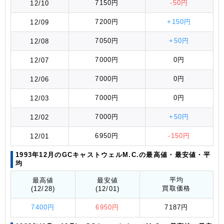
7150円
-50円
12/10
7200円
+150円
12/09
7050円
+50円
12/08
7000円
0円
12/07
7000円
0円
12/06
7000円
0円
12/03
7000円
+50円
12/02
6950円
-150円
12/01
1993年12月のGCキャストウェルM.C.の最高値
・最安値
・平
均
平均
最高値
最安値
買取価格
(12/28)
(12/01)
7400円
6950円
7187円