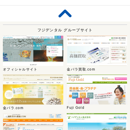
フジデンタル グループサイト
オフィシャルサイト
金パラ買取.com
Fuji Gold
金パラ.com