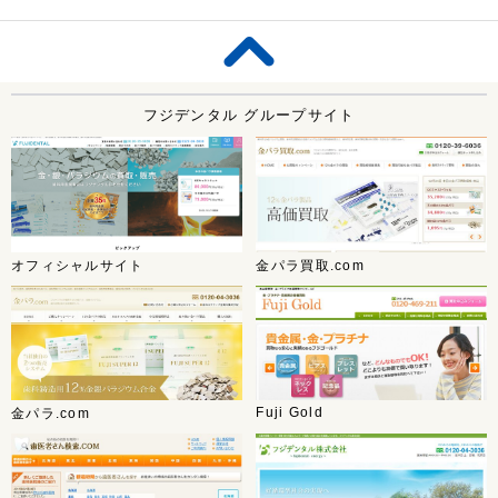
フジデンタル グループサイト
オフィシャルサイト
金パラ買取.com
Fuji Gold
金パラ.com