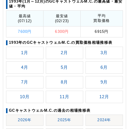
1993年(1月～12月)のGCキャストウェルM.C.の最高値
・最安
値
・平均
平均
最高値
最安値
買取価格
(07/12)
(02/23)
7600円
6300円
6915円
1993年のGCキャストウェルM.C.の買取価格相場推移表
1月
2月
3月
4月
5月
6月
7月
8月
9月
10月
11月
12月
GCキャストウェルM.C.の過去の相場推移表
2026年
2025年
2024年