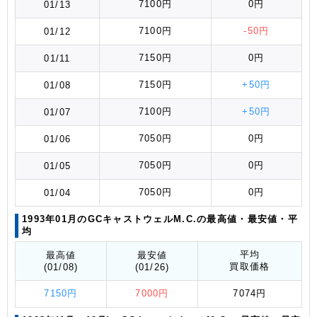
7100円
0円
01/13
7100円
-50円
01/12
7150円
0円
01/11
7150円
+50円
01/08
7100円
+50円
01/07
7050円
0円
01/06
7050円
0円
01/05
7050円
0円
01/04
1993年01月のGCキャストウェルM.C.の最高値
・最安値
・平
均
平均
最高値
最安値
買取価格
(01/08)
(01/26)
7150円
7000円
7074円