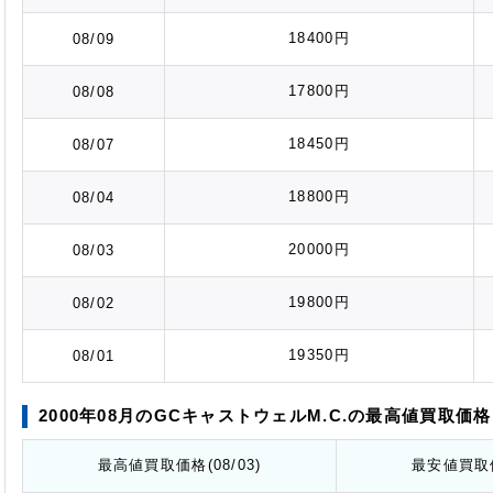
18400円
08/09
17800円
08/08
18450円
08/07
18800円
08/04
20000円
08/03
19800円
08/02
19350円
08/01
2000年08月のGCキャストウェルM.C.の最高値
買取価格
最高値
買取価格
(08/03)
最安値
買取