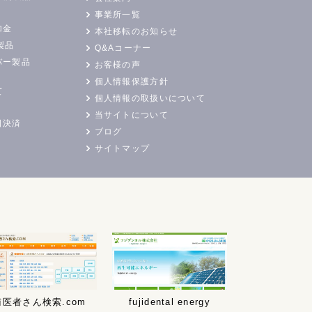
事業所一覧
加金
本社移転のお知らせ
製品
Q&Aコーナー
バー製品
お客様の声
個人情報保護方針
て
個人情報の取扱いについて
当サイトについて
日決済
ブログ
サイトマップ
歯医者さん検索.com
fujidental energy