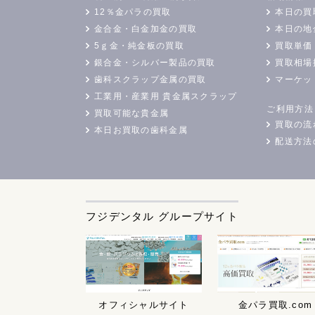
12％金パラの買取
本日の買
金合金・白金加金の買取
本日の地
5ｇ金・純金板の買取
買取単価
銀合金・シルバー製品の買取
買取相場
歯科スクラップ金属の買取
マーケッ
工業用・産業用 貴金属スクラップ
ご利用方法
買取可能な貴金属
買取の流
本日お買取の歯科金属
配送方法
フジデンタル グループサイト
オフィシャルサイト
金パラ買取.com