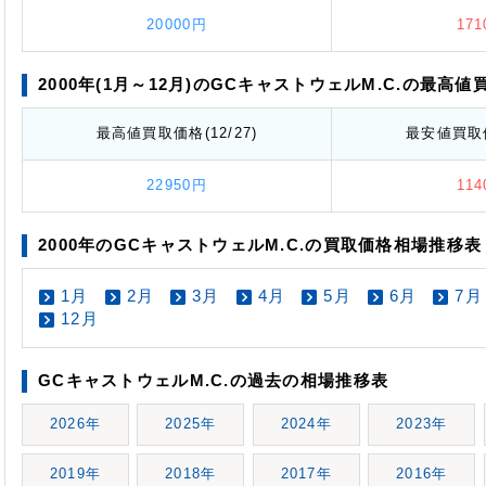
20000円
17
2000年(1月～12月)のGCキャストウェルM.C.の最高値
最高値
買取価格
(12/27)
最安値
買取
22950円
11
2000年のGCキャストウェルM.C.の買取価格相場推移表
1月
2月
3月
4月
5月
6月
7月
12月
GCキャストウェルM.C.の過去の相場推移表
2026年
2025年
2024年
2023年
2019年
2018年
2017年
2016年