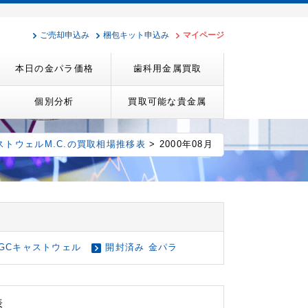
ご売却申込み
梱包キット申込み
マイページ
本日の金パラ価格
歯科用金属買取
個別分析
買取可能な貴金属
ストウェルM.C.の買取相場推移表
> 2000年08月
GCキャストウェル
開封済み 金パラ
表