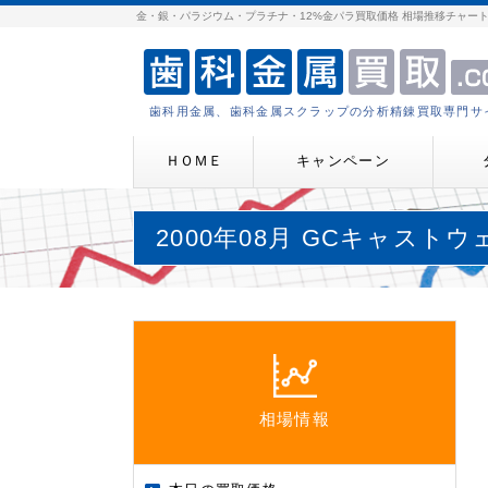
金・銀・パラジウム・プラチナ・12%金パラ買取価格 相場推移チャー
歯科用金属、歯科金属スクラップの分析精錬買取専門サ
ＨＯＭＥ
キャンペーン
2000年08月 GCキャストウ
相場情報