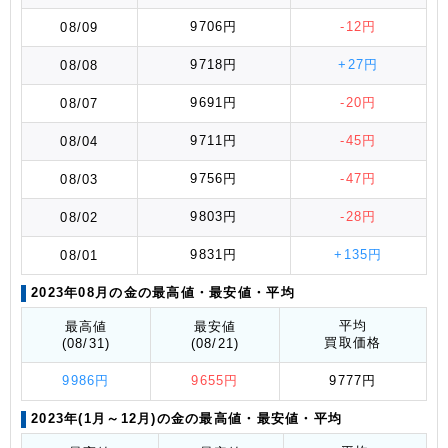
9706円
-12円
08/09
9718円
+27円
08/08
9691円
-20円
08/07
9711円
-45円
08/04
9756円
-47円
08/03
9803円
-28円
08/02
9831円
+135円
08/01
2023年08月の金の最高値
・最安値
・平均
平均
最高値
最安値
買取価格
(08/31)
(08/21)
9986円
9655円
9777円
2023年(1月～12月)の金の最高値
・最安値
・平均