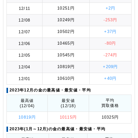
10251円
+2円
12/11
10249円
-253円
12/08
10502円
+37円
12/07
10465円
-80円
12/06
10545円
-274円
12/05
10819円
+209円
12/04
10610円
+40円
12/01
2023年12月の金の最高値
・最安値
・平均
平均
最高値
最安値
買取価格
(12/04)
(12/18)
10819円
10115円
10325円
2023年(1月～12月)の金の最高値
・最安値
・平均