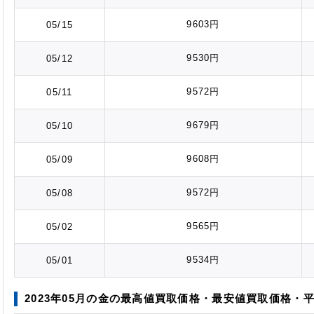
9603円
05/15
9530円
05/12
9572円
05/11
9679円
05/10
9608円
05/09
9572円
05/08
9565円
05/02
9534円
05/01
2023年05月の金の最高値
買取価格
・最安値
買取価格
・