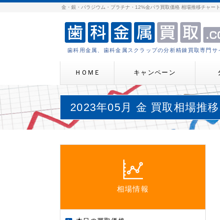
金・銀・パラジウム・プラチナ・12%金パラ買取価格 相場推移チャー
歯科用金属、歯科金属スクラップの分析精錬買取専門サ
ＨＯＭＥ
キャンペーン
2023年05月 金 買取相場推
相場情報