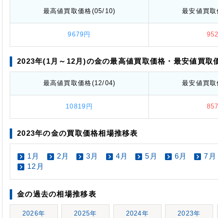
最高値
買取価格
(05/10)
最安値
買取
9679円
95
2023年(1月～12月)の金の最高値
買取価格
・最安値
買取
最高値
買取価格
(12/04)
最安値
買取
10819円
85
2023年の金の買取価格相場推移表
1月
2月
3月
4月
5月
6月
7月
12月
金の過去の相場推移表
2026年
2025年
2024年
2023年