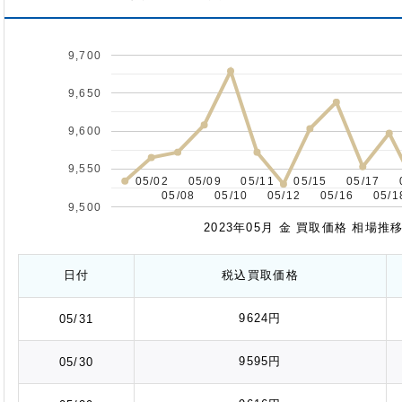
9,700
9,650
9,600
9,550
05/02
05/02
05/09
05/09
05/11
05/11
05/15
05/15
05/17
05/17
05/08
05/08
05/10
05/10
05/12
05/12
05/16
05/16
05/1
05/1
9,500
2023年05月 金 買取価格 相場
日付
税込
買取価格
9624円
05/31
9595円
05/30