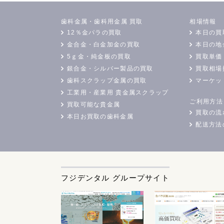
歯科金属・歯科用金属 買取
相場情報
12％金パラの買取
本日の買
金合金・白金加金の買取
本日の地
5ｇ金・純金板の買取
買取単価
銀合金・シルバー製品の買取
買取相場
歯科スクラップ金属の買取
マーケッ
工業用・産業用 貴金属スクラップ
ご利用方法
買取可能な貴金属
買取の流
本日お買取の歯科金属
配送方法
フジデンタル グループサイト