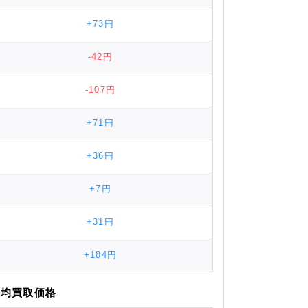
+73円
-42円
-107円
+71円
+36円
+7円
+31円
+184円
平均
買取価格