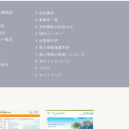
金属製品
会社案内
事業所一覧
加金
本社移転のお知らせ
製品
Q&Aコーナー
バー製品
お客様の声
個人情報保護方針
て
個人情報の取扱いについて
当サイトについて
日決済
ブログ
サイトマップ