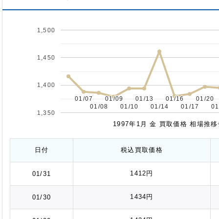
1,500
1,450
1,400
01/07
01/07
01/09
01/09
01/13
01/13
01/16
01/16
01/20
01/20
01/08
01/08
01/10
01/10
01/14
01/14
01/17
01/17
01
01
1,350
1997年1月 金 買取価格 相場推
日付
税込
買取価格
1412円
01/31
1434円
01/30