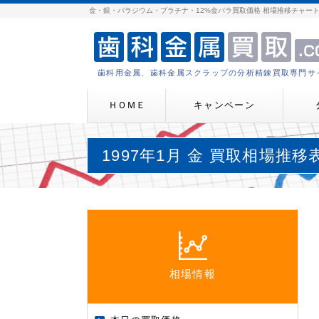
金・銀・パラジウム・プラチナ・12%金パラ買取価格 相場推移チャー
歯科用金属、歯科金属スクラップの分析精錬買取専門サ
ＨＯＭＥ
キャンペーン
1997年1月 金 買取相場推移
相場情報