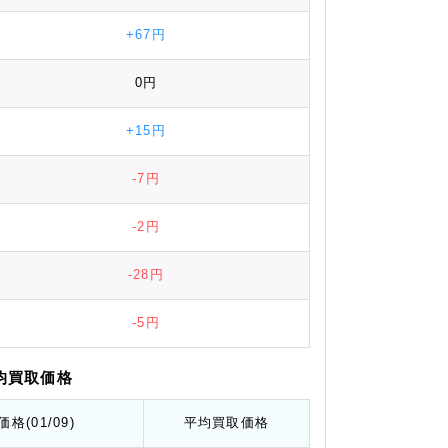
+67円
0円
+15円
-7円
-2円
-28円
-5円
均
買取価格
価格
(01/09)
平均
買取価格