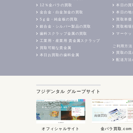
12％金パラの買取
本日の買
金合金・白金加金の買取
本日の地
5ｇ金・純金板の買取
買取単価
銀合金・シルバー製品の買取
買取相場
歯科スクラップ金属の買取
マーケッ
工業用・産業用 貴金属スクラップ
ご利用方法
買取可能な貴金属
買取の流
本日お買取の歯科金属
配送方法
フジデンタル グループサイト
オフィシャルサイト
金パラ買取.com