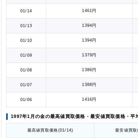
1461円
01/14
1394円
01/13
1394円
01/10
1379円
01/09
1386円
01/08
1388円
01/07
1416円
01/06
1997年1月の金の最高値
買取価格
・最安値
買取価格
・平
最高値
買取価格
(01/14)
最安値
買取