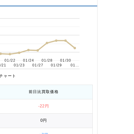
01/22
01/22
01/24
01/24
01/28
01/28
01/30
01/30
/21
/21
01/23
01/23
01/27
01/27
01/29
01/29
01…
01…
移チャート
前日比
買取価格
-22円
0円