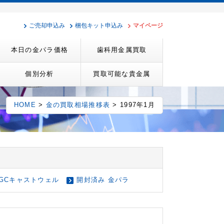
ご売却申込み
梱包キット申込み
マイページ
本日の金パラ価格
歯科用金属買取
個別分析
買取可能な貴金属
HOME
>
金の買取相場推移表
> 1997年1月
GCキャストウェル
開封済み 金パラ