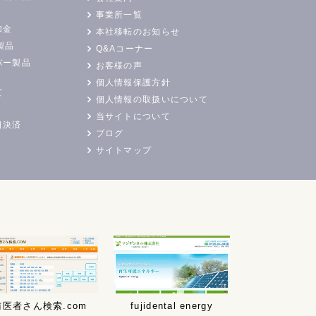
事業所一覧
加金
本社移転のお知らせ
製品
Q&Aコーナー
バー製品
お客様の声
個人情報保護方針
て
個人情報の取扱いについて
当サイトについて
日決済
ブログ
サイトマップ
歯医者さん検索.com
fujidental energy