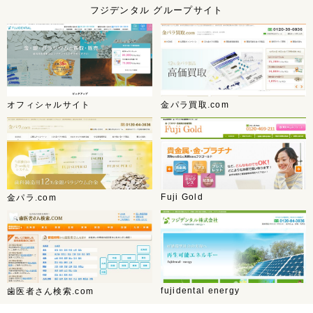
フジデンタル グループサイト
オフィシャルサイト
金パラ買取.com
Fuji Gold
金パラ.com
fujidental energy
歯医者さん検索.com