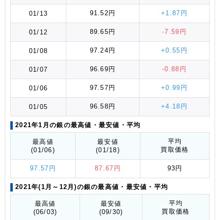
91.52円
+1.87円
01/13
89.65円
-7.59円
01/12
97.24円
+0.55円
01/08
96.69円
-0.88円
01/07
97.57円
+0.99円
01/06
96.58円
+4.18円
01/05
2021年1月の銀の最高値
・最安値
・平均
平均
最高値
最安値
買取価格
(01/06)
(01/18)
97.57円
87.67円
93円
2021年(1月～12月)の銀の最高値
・最安値
・平均
平均
最高値
最安値
買取価格
(06/03)
(09/30)