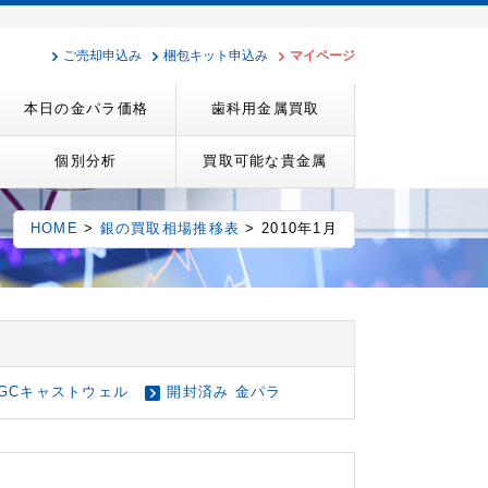
ご売却申込み
梱包キット申込み
マイページ
本日の金パラ価格
歯科用金属買取
個別分析
買取可能な貴金属
HOME
>
銀の買取相場推移表
> 2010年1月
GCキャストウェル
開封済み 金パラ