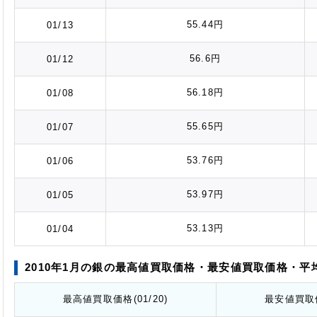
55.44円
01/13
56.6円
01/12
56.18円
01/08
55.65円
01/07
53.76円
01/06
53.97円
01/05
53.13円
01/04
2010年1月の銀の最高値
買取価格
・最安値
買取価格
・平
最高値
買取価格
(01/20)
最安値
買取