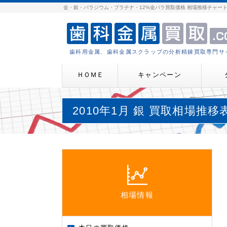
金・銀・パラジウム・プラチナ・12%金パラ買取価格 相場推移チャー
歯科用金属、歯科金属スクラップの分析精錬買取専門サ
ＨＯＭＥ
キャンペーン
2010年1月 銀 買取相場推移
相場情報