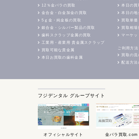
12％金パラの買取
本日の買
金合金・白金加金の買取
本日の地
5ｇ金・純金板の買取
買取単価
銀合金・シルバー製品の買取
買取相場
歯科スクラップ金属の買取
マーケッ
工業用・産業用 貴金属スクラップ
ご利用方法
買取可能な貴金属
買取の流
本日お買取の歯科金属
配送方法
フジデンタル グループサイト
オフィシャルサイト
金パラ買取.com