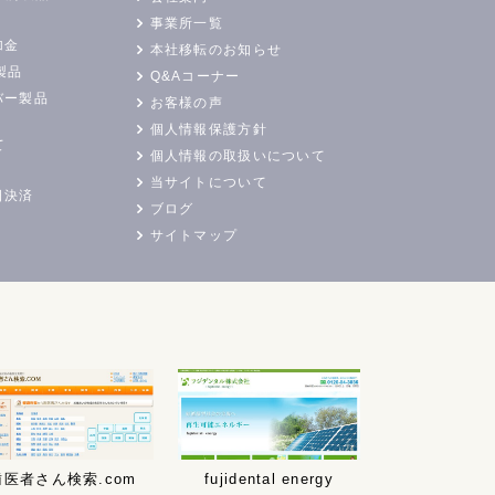
事業所一覧
加金
本社移転のお知らせ
製品
Q&Aコーナー
バー製品
お客様の声
個人情報保護方針
て
個人情報の取扱いについて
当サイトについて
日決済
ブログ
サイトマップ
歯医者さん検索.com
fujidental energy