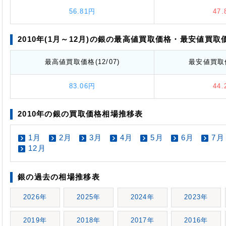
56.81円
47
2010年(1月～12月)の銀の最高値
買取価格
・最安値
買取
最高値
買取価格
(12/07)
最安値
買取
83.06円
44
2010年の銀の買取価格相場推移表
1月
2月
3月
4月
5月
6月
7月
12月
銀の過去の相場推移表
2026年
2025年
2024年
2023年
2019年
2018年
2017年
2016年