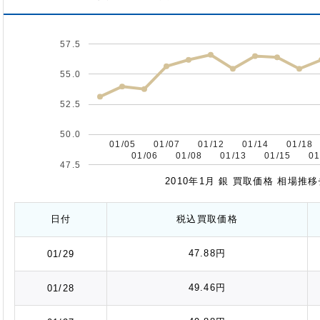
57.5
55.0
52.5
50.0
01/05
01/05
01/07
01/07
01/12
01/12
01/14
01/14
01/18
01/18
01/06
01/06
01/08
01/08
01/13
01/13
01/15
01/15
01
01
47.5
2010年1月 銀 買取価格 相場推
日付
税込
買取価格
47.88円
01/29
49.46円
01/28