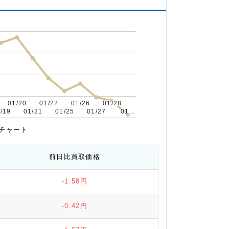
01/20
01/20
01/22
01/22
01/26
01/26
01/28
01/28
/19
/19
01/21
01/21
01/25
01/25
01/27
01/27
01…
01…
移チャート
前日比
買取価格
-1.58円
-0.42円