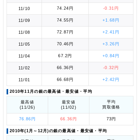
74.24円
-0.31円
11/10
74.55円
+1.68円
11/09
72.87円
+2.41円
11/08
70.46円
+3.26円
11/05
67.2円
+0.84円
11/04
66.36円
-0.32円
11/02
66.68円
+2.42円
11/01
2010年11月の銀の最高値
・最安値
・平均
平均
最高値
最安値
買取価格
(11/26)
(11/02)
76.86円
66.36円
73円
2010年(1月～12月)の銀の最高値
・最安値
・平均