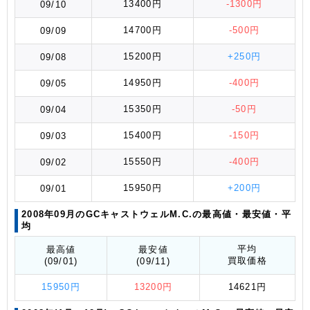
13400円
-1300円
09/10
14700円
-500円
09/09
15200円
+250円
09/08
14950円
-400円
09/05
15350円
-50円
09/04
15400円
-150円
09/03
15550円
-400円
09/02
15950円
+200円
09/01
2008年09月のGCキャストウェルM.C.の最高値
・最安値
・平
均
平均
最高値
最安値
買取価格
(09/01)
(09/11)
15950円
13200円
14621円