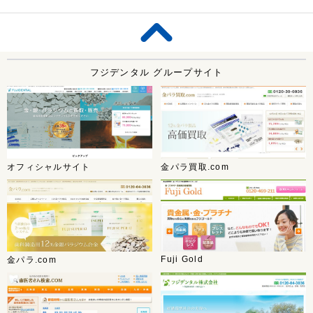
フジデンタル グループサイト
オフィシャルサイト
金パラ買取.com
Fuji Gold
金パラ.com