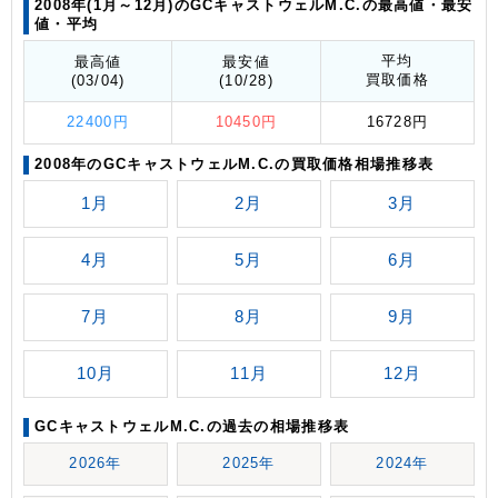
2008年(1月～12月)のGCキャストウェルM.C.の最高値
・最安
値
・平均
平均
最高値
最安値
買取価格
(03/04)
(10/28)
22400円
10450円
16728円
2008年のGCキャストウェルM.C.の買取価格相場推移表
1月
2月
3月
4月
5月
6月
7月
8月
9月
10月
11月
12月
GCキャストウェルM.C.の過去の相場推移表
2026年
2025年
2024年