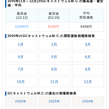
2005年(1月～12月)のGCキャストウェルM.C.の最高値
・最安
値
・平均
平均
最高値
最安値
買取価格
(12/12)
(01/19)
13400円
8100円
9409円
2005年のGCキャストウェルM.C.の買取価格相場推移表
1月
2月
3月
4月
5月
6月
7月
8月
9月
10月
11月
12月
GCキャストウェルM.C.の過去の相場推移表
2026年
2025年
2024年