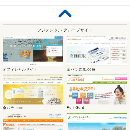
フジデンタル グループサイト
オフィシャルサイト
金パラ買取.com
Fuji Gold
金パラ.com