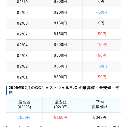
8200円
0円
02/10
8200円
+50円
02/09
8150円
0円
02/08
8150円
-50円
02/07
8200円
-100円
02/04
8300円
-50円
02/03
8350円
+50円
02/02
8300円
-50円
02/01
2005年02月のGCキャストウェルM.C.の最高値
・最安値
・平
均
平均
最高値
最安値
買取価格
(02/25)
(02/07)
8550円
8150円
8347円