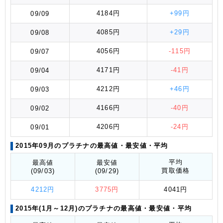
4184円
+99円
09/09
4085円
+29円
09/08
4056円
-115円
09/07
4171円
-41円
09/04
4212円
+46円
09/03
4166円
-40円
09/02
4206円
-24円
09/01
2015年09月のプラチナの最高値
・最安値
・平均
平均
最高値
最安値
買取価格
(09/03)
(09/29)
4212円
3775円
4041円
2015年(1月～12月)のプラチナの最高値
・最安値
・平均