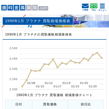
1990年1月 プラチナ 買取相場推移表
1990年1月 プラチナの買取価格相場推移表
2,500
2,450
2,400
2,350
01/08
01/08
01/12
01/12
01/19
01/19
01/25
01/25
…
…
01/10
01/10
01/17
01/17
01/23
01/23
01/29
01/29
2,300
1990年1月 プラチナ 買取価格 相場推移チャート
日付
買取価格
前日比