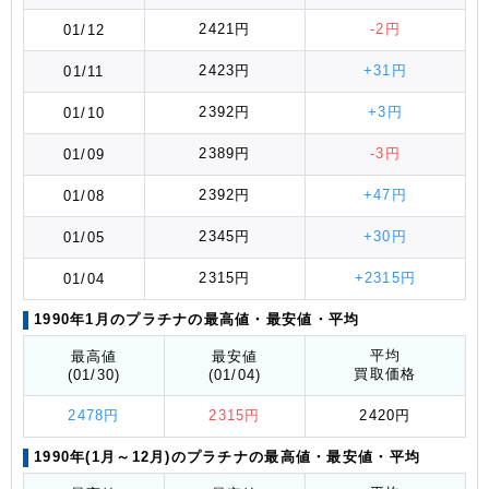
2421円
-2円
01/12
2423円
+31円
01/11
2392円
+3円
01/10
2389円
-3円
01/09
2392円
+47円
01/08
2345円
+30円
01/05
2315円
+2315円
01/04
1990年1月のプラチナの最高値
・最安値
・平均
平均
最高値
最安値
買取価格
(01/30)
(01/04)
2478円
2315円
2420円
1990年(1月～12月)のプラチナの最高値
・最安値
・平均