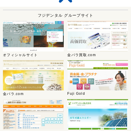
フジデンタル グループサイト
オフィシャルサイト
金パラ買取.com
Fuji Gold
金パラ.com