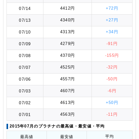
4412円
+72円
07/14
4340円
+27円
07/13
4313円
+34円
07/10
4279円
-91円
07/09
4370円
-155円
07/08
4525円
-32円
07/07
4557円
-50円
07/06
4607円
-6円
07/03
4613円
+50円
07/02
4563円
-11円
07/01
2015年07月のプラチナの最高値
・最安値
・平均
平均
最高値
最安値