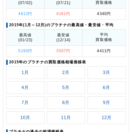
買取価格
(07/02)
(07/21)
4613円
4161円
4340円
2015年(1月～12月)のプラチナの最高値
・最安値
・平均
平均
最高値
最安値
買取価格
(01/23)
(12/14)
5193円
3507円
4411円
2015年のプラチナの買取価格相場推移表
1月
2月
3月
4月
5月
6月
7月
8月
9月
10月
11月
12月
プラチナの過去の相場推移表