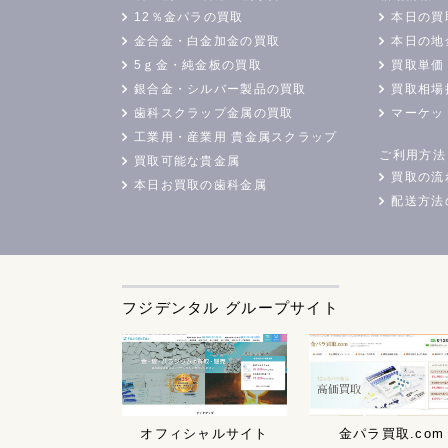
12％金パラの買取
本日の買
金合金・白金加金の買取
本日の地
5ｇ金・純金板の買取
買取単価
銀合金・シルバー製品の買取
買取相場
歯科スクラップ金属の買取
マーケッ
工業用・産業用 貴金属スクラップ
ご利用方法
買取可能な貴金属
買取の流
本日お買取の歯科金属
配送方法
フジデンタル グループサイト
オフィシャルサイト
金パラ買取.com