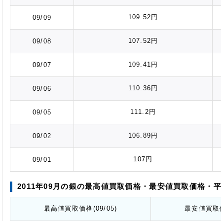
109.52円
09/09
107.52円
09/08
109.41円
09/07
110.36円
09/06
111.2円
09/05
106.89円
09/02
107円
09/01
2011年09月の銀の最高値
買取価格
・最安値
買取価格
・
最高値
買取価格
(09/05)
最安値
買取