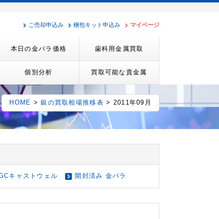
ご売却申込み
梱包キット申込み
マイページ
本日の金パラ価格
歯科用金属買取
個別分析
買取可能な貴金属
HOME
>
銀の買取相場推移表
> 2011年09月
GCキャストウェル
開封済み 金パラ