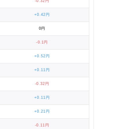
-0.32円
+0.42円
0円
-0.1円
+0.52円
+0.11円
-0.32円
+0.11円
+0.21円
-0.11円