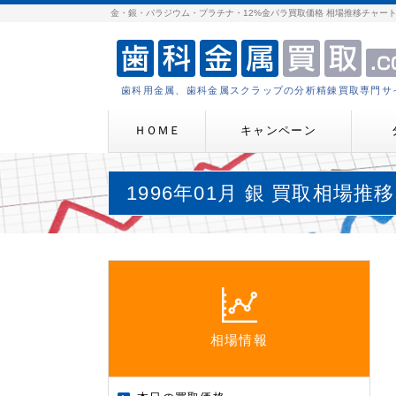
金・銀・パラジウム・プラチナ・12%金パラ買取価格 相場推移チャー
歯科用金属、歯科金属スクラップの分析精錬買取専門サ
ＨＯＭＥ
キャンペーン
1996年01月 銀 買取相場推
相場情報