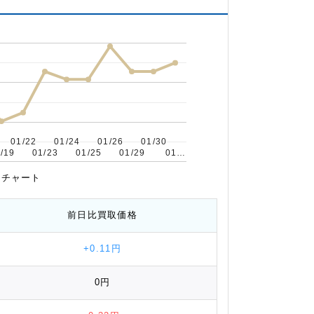
01/22
01/22
01/24
01/24
01/26
01/26
01/30
01/30
/19
/19
01/23
01/23
01/25
01/25
01/29
01/29
01…
01…
推移チャート
前日比
買取価格
+0.11円
0円