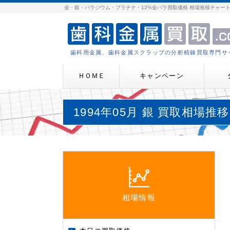
金・銀・パラジウム・プラチナ・12%金パラ買取価格 相場推移チャー
歯科用金属、歯科金属スクラップの分析精錬買取専門サ
ＨＯＭＥ
キャンペーン
1994年05月 銀 買取相場推
相場情報