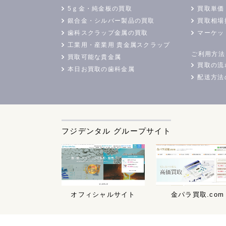
5ｇ金・純金板の買取
買取単価
銀合金・シルバー製品の買取
買取相場
歯科スクラップ金属の買取
マーケッ
工業用・産業用 貴金属スクラップ
ご利用方法
買取可能な貴金属
買取の流
本日お買取の歯科金属
配送方法
フジデンタル グループサイト
オフィシャルサイト
金パラ買取.com