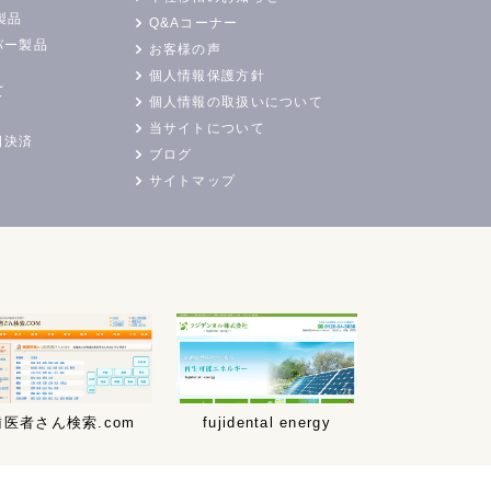
製品
Q&Aコーナー
バー製品
お客様の声
個人情報保護方針
て
個人情報の取扱いについて
当サイトについて
日決済
ブログ
サイトマップ
歯医者さん検索.com
fujidental energy