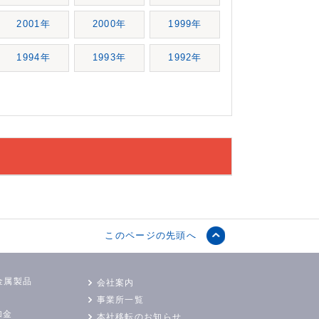
2001年
2000年
1999年
1994年
1993年
1992年
このページの先頭へ
金属製品
会社案内
事業所一覧
加金
本社移転のお知らせ