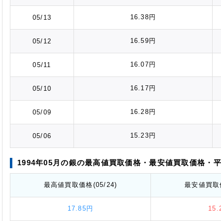
16.38円
05/13
16.59円
05/12
16.07円
05/11
16.17円
05/10
16.28円
05/09
15.23円
05/06
1994年05月の銀の最高値
買取価格
・最安値
買取価格
・
最高値
買取価格
(05/24)
最安値
買取
17.85円
15