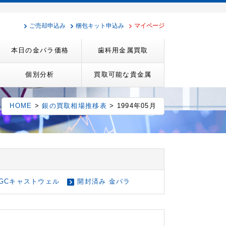
ご売却申込み
梱包キット申込み
マイページ
本日の金パラ価格
歯科用金属買取
個別分析
買取可能な貴金属
HOME
>
銀の買取相場推移表
> 1994年05月
GCキャストウェル
開封済み 金パラ