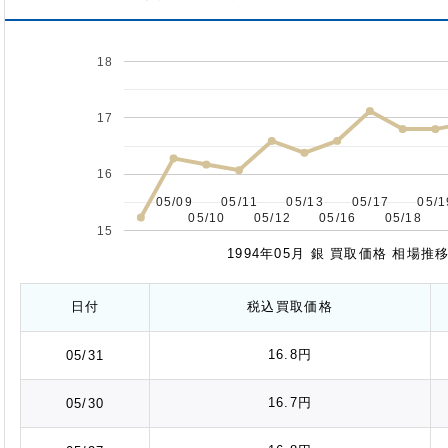
18
17
16
05/09
05/09
05/11
05/11
05/13
05/13
05/17
05/17
05/1
05/1
05/10
05/10
05/12
05/12
05/16
05/16
05/18
05/18
15
1994年05月 銀 買取価格 相場
日付
税込
買取価格
16.8円
05/31
16.7円
05/30