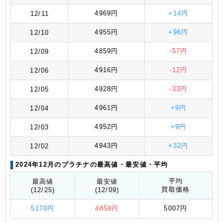
4969円
+14円
12/11
4955円
+96円
12/10
4859円
-57円
12/09
4916円
-12円
12/06
4928円
-33円
12/05
4961円
+9円
12/04
4952円
+9円
12/03
4943円
+32円
12/02
2024年12月のプラチナの最高値
・最安値
・平均
平均
最高値
最安値
買取価格
(12/25)
(12/09)
5170円
4859円
5007円