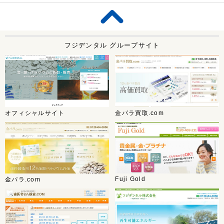
フジデンタル グループサイト
オフィシャルサイト
金パラ買取.com
Fuji Gold
金パラ.com