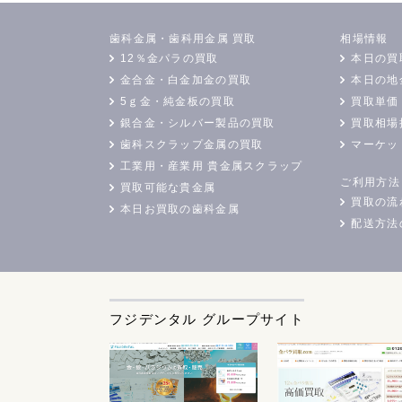
歯科金属・歯科用金属 買取
相場情報
12％金パラの買取
本日の買
金合金・白金加金の買取
本日の地
5ｇ金・純金板の買取
買取単価
銀合金・シルバー製品の買取
買取相場
歯科スクラップ金属の買取
マーケッ
工業用・産業用 貴金属スクラップ
ご利用方法
買取可能な貴金属
買取の流
本日お買取の歯科金属
配送方法
フジデンタル グループサイト