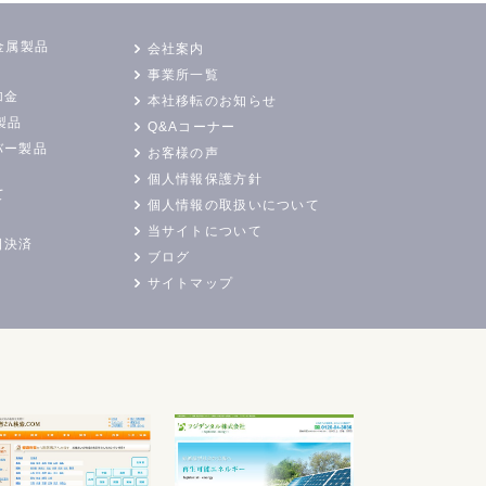
金属製品
会社案内
事業所一覧
加金
本社移転のお知らせ
製品
Q&Aコーナー
バー製品
お客様の声
個人情報保護方針
て
個人情報の取扱いについて
当サイトについて
日決済
ブログ
サイトマップ