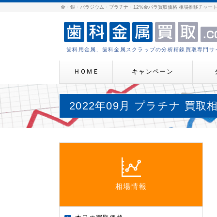
金・銀・パラジウム・プラチナ・12%金パラ買取価格 相場推移チャー
歯科用金属、歯科金属スクラップの分析精錬買取専門サ
ＨＯＭＥ
キャンペーン
2022年09月 プラチナ 買
相場情報