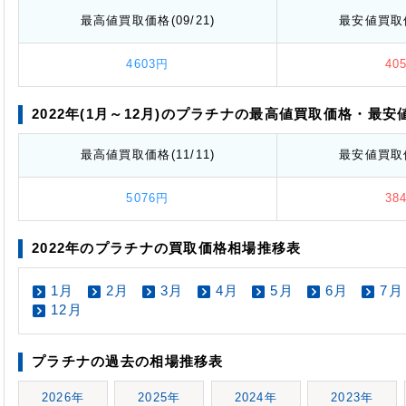
最高値
買取価格
(09/21)
最安値
買取
4603円
40
2022年(1月～12月)のプラチナの最高値
買取価格
・最安
最高値
買取価格
(11/11)
最安値
買取
5076円
38
2022年のプラチナの買取価格相場推移表
1月
2月
3月
4月
5月
6月
7月
12月
プラチナの過去の相場推移表
2026年
2025年
2024年
2023年