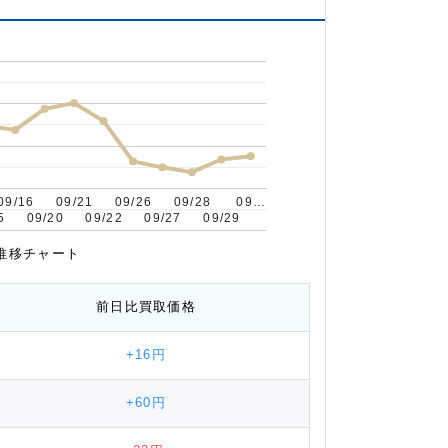
09/16
09/16
09/21
09/21
09/26
09/26
09/28
09/28
09…
09…
5
5
09/20
09/20
09/22
09/22
09/27
09/27
09/29
09/29
場推移チャート
前日比
買取価格
+16円
+60円