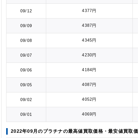
4377円
09/12
4387円
09/09
4345円
09/08
4230円
09/07
4184円
09/06
4087円
09/05
4052円
09/02
4069円
09/01
2022年09月のプラチナの最高値
買取価格
・最安値
買取