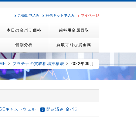
ご売却申込み
梱包キット申込み
マイページ
本日の金パラ価格
歯科用金属買取
個別分析
買取可能な貴金属
ME
>
プラチナの買取相場推移表
> 2022年09月
GCキャストウェル
開封済み 金パラ