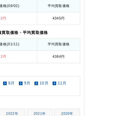
価格
(09/02)
平均
買取価格
52円
4345円
値
買取価格
・平均
買取価格
価格
(01/11)
平均
買取価格
41円
4384円
8月
9月
10月
11月
2022年
2021年
2020年