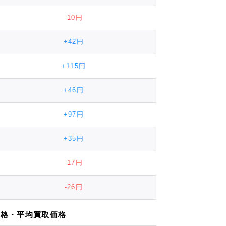
-10円
+42円
+115円
+46円
+97円
+35円
-17円
-26円
価格
・平均
買取価格