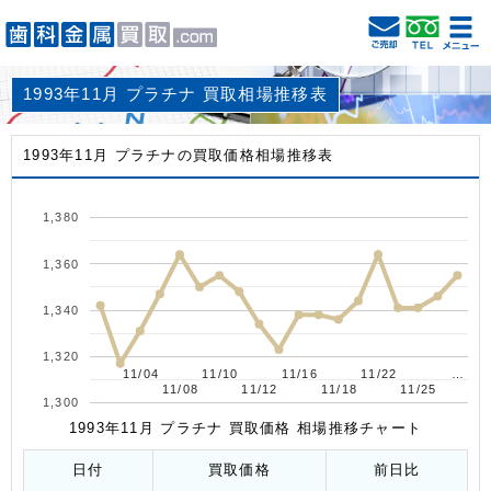
1993年11月 プラチナ 買取相場推移表
1993年11月 プラチナの買取価格相場推移表
1,380
1,360
1,340
1,320
11/04
11/04
11/10
11/10
11/16
11/16
11/22
11/22
…
…
11/08
11/08
11/12
11/12
11/18
11/18
11/25
11/25
1,300
1993年11月 プラチナ 買取価格 相場推移チャート
日付
買取価格
前日比