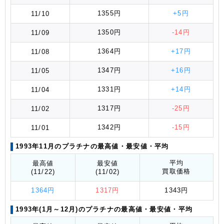
1355円
+5円
11/10
1350円
-14円
11/09
1364円
+17円
11/08
1347円
+16円
11/05
1331円
+14円
11/04
1317円
-25円
11/02
1342円
-15円
11/01
1993年11月のプラチナの最高値
・最安値
・平均
平均
最高値
最安値
買取価格
(11/22)
(11/02)
1364円
1317円
1343円
1993年(1月～12月)のプラチナの最高値
・最安値
・平均