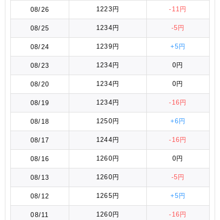
1223円
-11円
08/26
1234円
-5円
08/25
1239円
+5円
08/24
1234円
0円
08/23
1234円
0円
08/20
1234円
-16円
08/19
1250円
+6円
08/18
1244円
-16円
08/17
1260円
0円
08/16
1260円
-5円
08/13
1265円
+5円
08/12
1260円
-16円
08/11