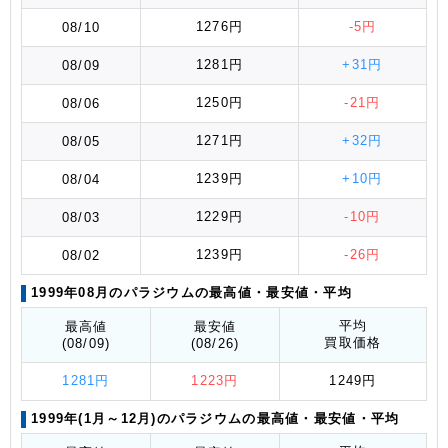
1276円
-5円
08/10
1281円
+31円
08/09
1250円
-21円
08/06
1271円
+32円
08/05
1239円
+10円
08/04
1229円
-10円
08/03
1239円
-26円
08/02
1999年08月のパラジウムの最高値
・最安値
・平均
平均
最高値
最安値
買取価格
(08/09)
(08/26)
1281円
1223円
1249円
1999年(1月～12月)のパラジウムの最高値
・最安値
・平均