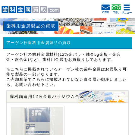
歯科用金属製品の買取
アーゲン社歯科用金属製品の買取
アーゲン社の歯科金属材料(12%金パラ・純金5g金板・金合
金・銀合金)など、歯科用金属をお買取りしております。
※こちらに掲載されているアーゲン社の歯科金属はお買取り可
能な製品の一部となります。
ご売却希望でこちらに掲載されていない貴金属が御座いました
ら、お問い合わせ下さい。
歯科鋳造用12％金銀パラジウム合金