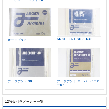
アーゲン アージライト61
ARGEDENT SUPER40
オージプラス
アージデント 30
アージデント スーパーイエロ
ー87
12%金パラメーカー一覧