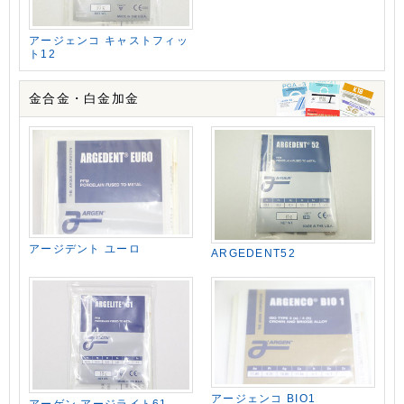
アージェンコ キャストフィッ
ト12
金合金・白金加金
アージデント ユーロ
ARGEDENT52
アージェンコ BIO1