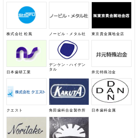
株式会社 松風
ノービル・メタル社
東京貴金属地金店
デンケン・ハイデン
タル
日本歯研工業
井元特殊冶金
日本歯科金属
クエスト
角田歯科合金製作所