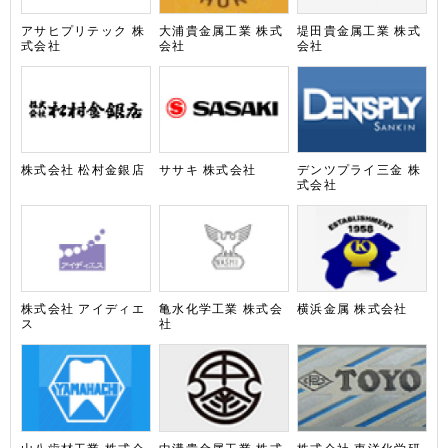
アサヒプリテック 株
大浦貴金属工業 株式
堤田貴金属工業 株式
式会社
会社
会社
株式会社 松村金銀店
ササキ 株式会社
デンツプライ三金 株
式会社
株式会社 アイディエ
亀水化学工業 株式会
横浜金属 株式会社
ス
社