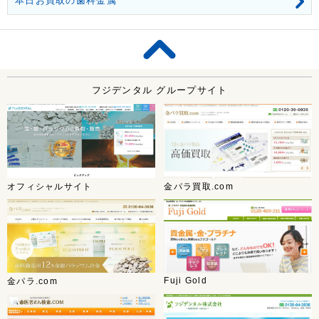
本日お買取の歯科金属
フジデンタル グループサイト
オフィシャルサイト
金パラ買取.com
Fuji Gold
金パラ.com