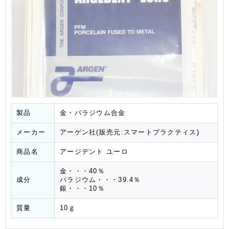
製品
金・パラジウム合金
メーカー
アーゲン社(販売元:スマートプラクティス)
商品名
アージデント ユーロ
金・・・40％
成分
パラジウム・・・39.4％
銀・・・10％
質量
10ｇ