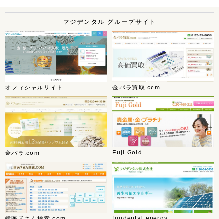
フジデンタル グループサイト
オフィシャルサイト
金パラ買取.com
Fuji Gold
金パラ.com
fujidental energy
歯医者さん検索.com