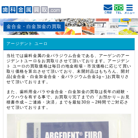
金合金・白金加金の買取
アージデント ユーロ
当社では歯科金属の金パラジウム合金である、アーゲンのアー
ジデントユーロをお買取りさせて頂いております。アージデン
ト ユーロの買取価格は毎日の地金相場・市況価格に応じて買い
取り価格を算出させて頂いており、未開封品はもちろん、開封
品(金合金・白金加金合金・金パラジウム合金1g～)お買取りさ
せて頂いております。
また、歯科用金パラや金合金・白金加金の買取は長年の経験・
ノウハウを有する事で、お買取り完了までの「お預かり～お見
積書作成～ご連絡・決済」までを最短30分～2時間でご対応さ
せて頂いております。