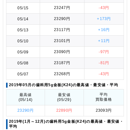
23247円
-43円
05/15
23290円
+173円
05/14
23117円
+16円
05/13
23101円
+11円
05/10
23090円
-97円
05/09
23187円
-81円
05/08
23268円
-43円
05/07
2019年05月の歯科用5g金板(K24)の最高値
・最安値
・平均
平均
最高値
最安値
買取価格
(05/14)
(05/29)
23290円
22890円
23093円
2019年(1月～12月)の歯科用5g金板(K24)の最高値
・最安値
・
平均