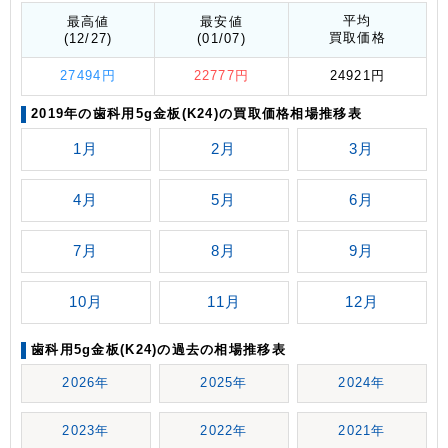
平均
最高値
最安値
買取価格
(12/27)
(01/07)
27494円
22777円
24921円
2019年の歯科用5g金板(K24)の買取価格相場推移表
1月
2月
3月
4月
5月
6月
7月
8月
9月
10月
11月
12月
歯科用5g金板(K24)の過去の相場推移表
2026年
2025年
2024年
2023年
2022年
2021年