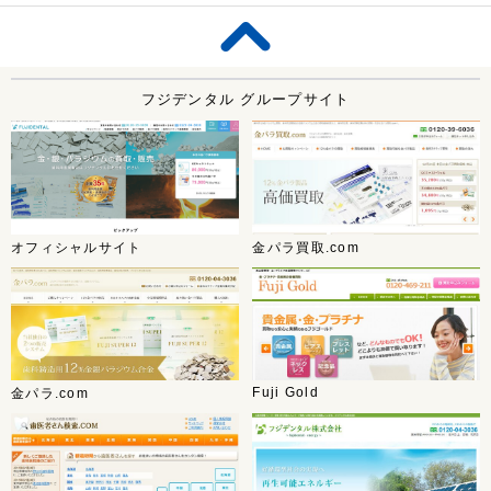
フジデンタル グループサイト
オフィシャルサイト
金パラ買取.com
Fuji Gold
金パラ.com