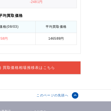
-2481円
平均
買取価格
価格
(08/03)
平均
買取価格
458円
146589円
) 買取価格相場推移表
はこちら
このページの先頭へ