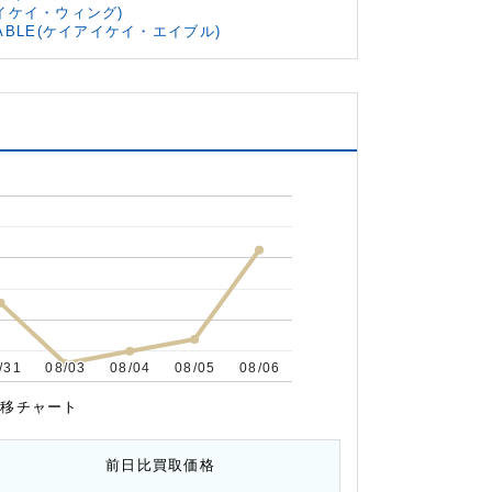
アイケイ・ウィング)
 ABLE(ケイアイケイ・エイブル)
/31
/31
08/03
08/03
08/04
08/04
08/05
08/05
08/06
08/06
推移チャート
前日比
買取価格