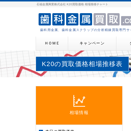
石福金属興業株式会社 K20買取価格 相場推移チャート
歯科用金属、歯科金属スクラップの分析精錬買取専門サ
ＨＯＭＥ
キャンペーン
K20の買取価格相場推移表
相場情報