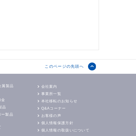
このページの先頭へ
金属製品
会社案内
事業所一覧
加金
本社移転のお知らせ
製品
Q&Aコーナー
バー製品
お客様の声
個人情報保護方針
て
個人情報の取扱いについて