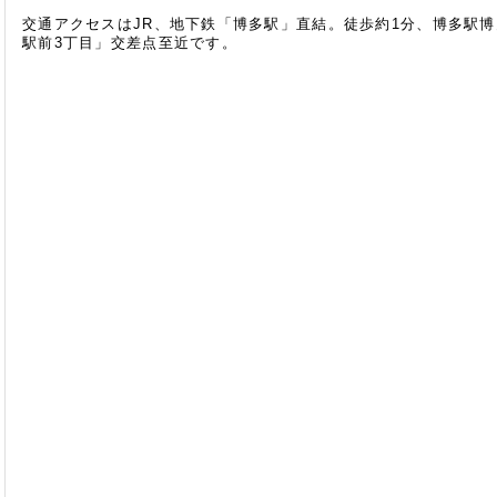
交通アクセスはJR、地下鉄「博多駅」直結。徒歩約1分、博多駅
駅前3丁目」交差点至近です。