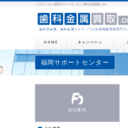
フジデンタル 福岡サポートセンター 歯科金属買取.com
歯科用金属、歯科金属スクラップの分析精錬買取専門サ
ＨＯＭＥ
キャンペーン
福岡サポートセンター
会社案内