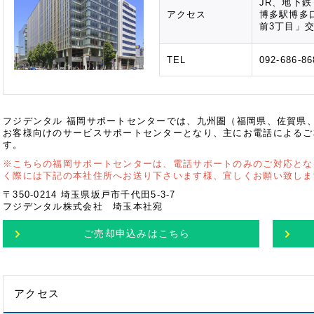
JR、地下
アクセス
博多駅博多
前3丁目」
TEL
092-686-86
フジデンタル 福岡サポートセンターでは、九州圏（福岡県、佐賀県
お客様向けのサービスサポートセンターとなり、主にお電話によるご
す。
※こちらの福岡サポートセンターは、電話サポートのみのご対応とな
く際には下記の本社住所へお送り下さいます様、宜しくお願い致しま
〒350-0214 埼玉県坂戸市千代田5-3-7
フジデンタル株式会社 埼玉本社宛
ご売却申込み
はこちら
アクセス