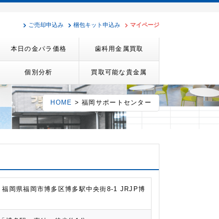
ご売却申込み
梱包キット申込み
マイページ
本日の金パラ価格
歯科用金属買取
個別分析
買取可能な貴金属
HOME
> 福岡サポートセンター
12 福岡県福岡市博多区博多駅中央街8-1 JRJP博