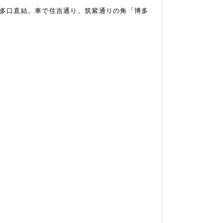
博多口直結。車で住吉通り、筑紫通りの角「博多