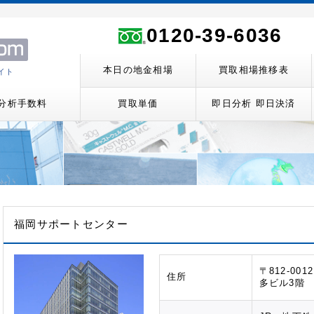
0120-39-6036
本日の地金相場
買取相場推移表
イト
分析手数料
買取単価
即日分析 即日決済
福岡サポートセンター
〒812-00
住所
多ビル3階