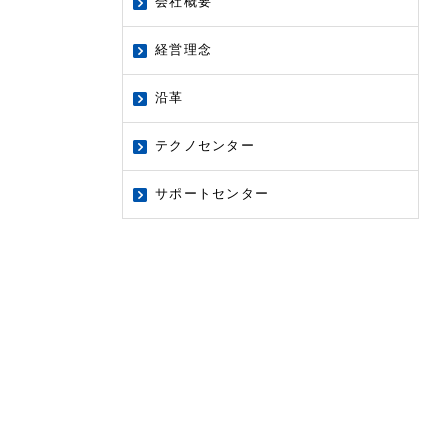
会社概要
経営理念
沿革
テクノセンター
サポートセンター