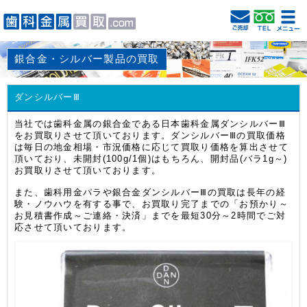
銀合金・シルバー製品の買取
ダンシルバーⅢ
当社では歯科金属の銀合金である日本歯科金属ダンシルバーⅢ
をお買取りさせて頂いております。ダンシルバーⅢの買取価格
は毎日の地金相場・市況価格に応じて買取り価格を算出させて
頂いており、未開封(100g/1個)はもちろん、開封品(バラ1g～)
お買取りさせて頂いております。
また、歯科用金パラや銀合金ダンシルバーⅢの買取は長年の経
験・ノウハウを有する事で、お買取り完了までの「お預かり～
お見積書作成～ご連絡・決済」までを最短30分～2時間でご対
応させて頂いております。