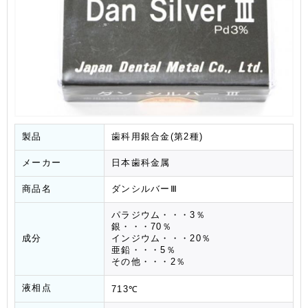
製品
歯科用銀合金(第2種)
メーカー
日本歯科金属
商品名
ダンシルバーⅢ
パラジウム・・・3％
銀・・・70％
成分
インジウム・・・20％
亜鉛・・・5％
その他・・・2％
液相点
713℃