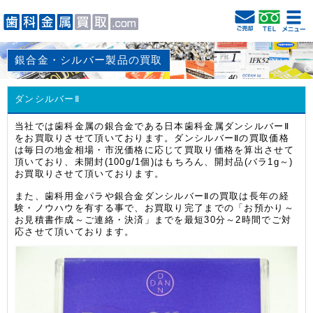
銀合金・シルバー製品の買取
ダンシルバーⅡ
当社では歯科金属の銀合金である日本歯科金属ダンシルバーⅡ
をお買取りさせて頂いております。ダンシルバーⅡの買取価格
は毎日の地金相場・市況価格に応じて買取り価格を算出させて
頂いており、未開封(100g/1個)はもちろん、開封品(バラ1g～)
お買取りさせて頂いております。
また、歯科用金パラや銀合金ダンシルバーⅡの買取は長年の経
験・ノウハウを有する事で、お買取り完了までの「お預かり～
お見積書作成～ご連絡・決済」までを最短30分～2時間でご対
応させて頂いております。