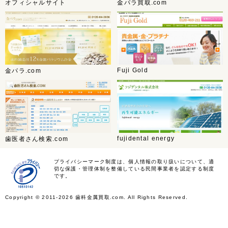
オフィシャルサイト
金パラ買取.com
Fuji Gold
金パラ.com
fujidental energy
歯医者さん検索.com
プライバシーマーク制度は、個人情報の取り扱いについて、適
切な保護・管理体制を整備している民間事業者を認定する制度
です。
Copyright ©
2011-2026 歯科金属買取.com. All Rights Reserved.