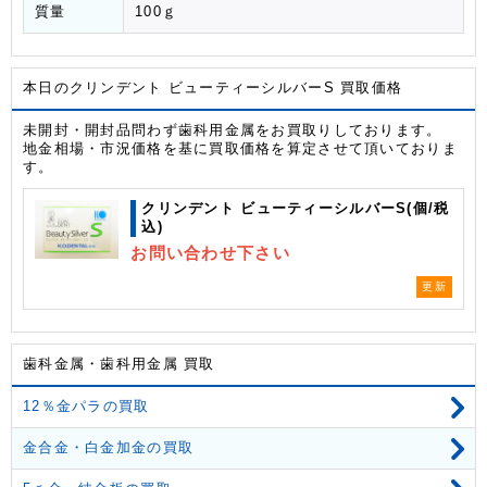
質量
100ｇ
本日のクリンデント ビューティーシルバーS 買取価格
未開封・開封品問わず歯科用金属をお買取りしております。
地金相場・市況価格を基に買取価格を算定させて頂いておりま
す。
クリンデント ビューティーシルバーS(個/税
込)
お問い合わせ下さい
更新
歯科金属・歯科用金属 買取
12％金パラの買取
金合金・白金加金の買取