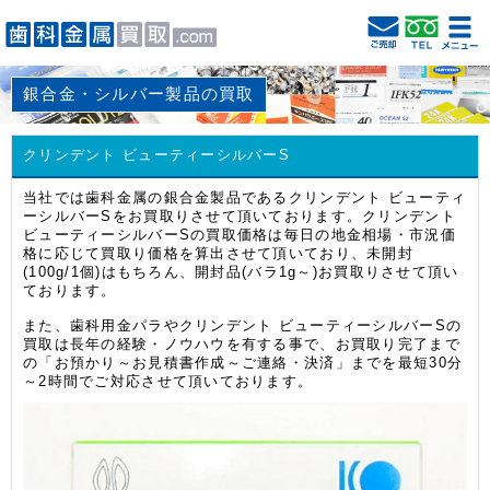
銀合金・シルバー製品の買取
クリンデント ビューティーシルバーS
当社では歯科金属の銀合金製品であるクリンデント ビューティ
ーシルバーSをお買取りさせて頂いております。クリンデント
ビューティーシルバーSの買取価格は毎日の地金相場・市況価
格に応じて買取り価格を算出させて頂いており、未開封
(100g/1個)はもちろん、開封品(バラ1g～)お買取りさせて頂い
ております。
また、歯科用金パラやクリンデント ビューティーシルバーSの
買取は長年の経験・ノウハウを有する事で、お買取り完了まで
の「お預かり～お見積書作成～ご連絡・決済」までを最短30分
～2時間でご対応させて頂いております。