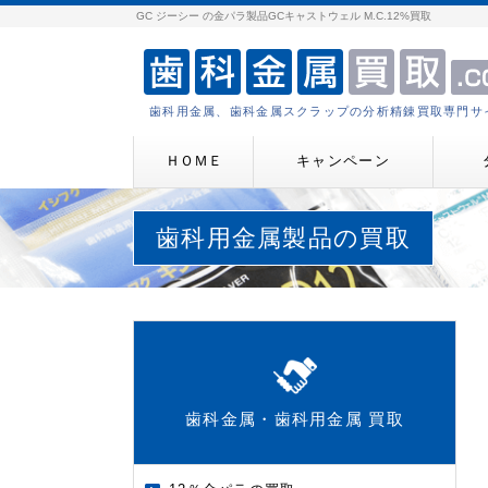
GC ジーシー の金パラ製品GCキャストウェル M.C.12%買取
歯科用金属、歯科金属スクラップの分析精錬買取専門サ
ＨＯＭＥ
キャンペーン
歯科用金属製品の買取
歯科金属・歯科用金属 買取