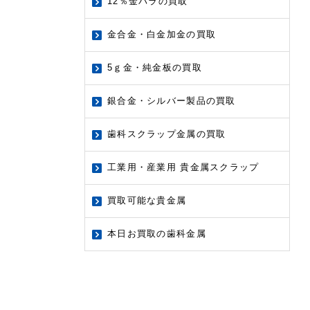
12％金パラの買取
金合金・白金加金の買取
5ｇ金・純金板の買取
銀合金・シルバー製品の買取
歯科スクラップ金属の買取
工業用・産業用 貴金属スクラップ
買取可能な貴金属
本日お買取の歯科金属