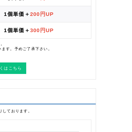
1個単価＋
200円UP
1個単価＋
300円UP
す。
います。予めご了承下さい。
くはこちら
取りしております。