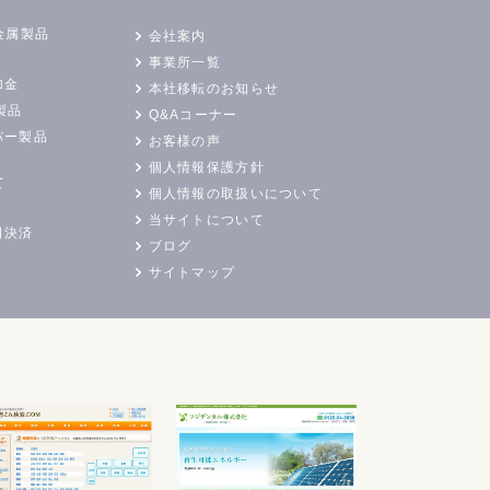
金属製品
会社案内
事業所一覧
加金
本社移転のお知らせ
製品
Q&Aコーナー
バー製品
お客様の声
個人情報保護方針
て
個人情報の取扱いについて
当サイトについて
日決済
ブログ
サイトマップ