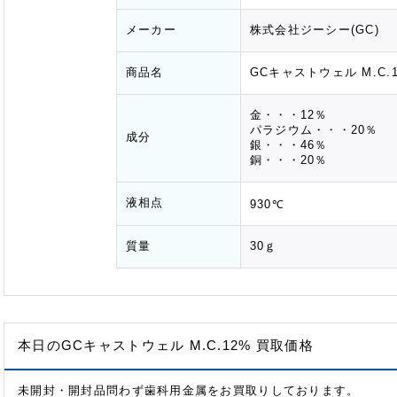
メーカー
株式会社ジーシー(GC)
商品名
GCキャストウェル M.C.
金・・・12％
パラジウム・・・20％
成分
銀・・・46％
銅・・・20％
液相点
930℃
質量
30ｇ
本日のGCキャストウェル M.C.12% 買取価格
未開封・開封品問わず歯科用金属をお買取りしております。