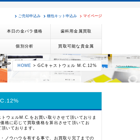
ご売却申込み
梱包キット申込み
マイページ
本日の金パラ価格
歯科用金属買取
個別分析
買取可能な貴金属
HOME
> GCキャストウェル M.C.12%
C.12%
ストウェルM.C.をお買い取りさせて頂いておりま
市況価格に応じて買取価格を算出させて頂いてお
せて頂いております。
経験・ノウハウを有する事で、お買取り完了までの