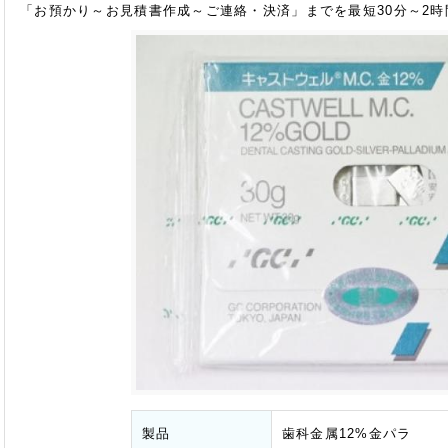
「お預かり～お見積書作成～ご連絡・決済」までを最短30分～2
製品
歯科金属12%金パラ