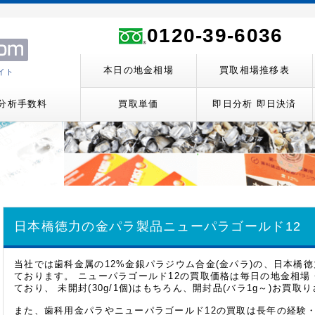
0120-39-6036
本日の地金相場
買取相場推移表
イト
分析手数料
買取単価
即日分析 即日決済
日本橋徳力の金パラ製品
ニューパラゴールド12
当社では歯科金属の12%金銀パラジウム合金(金パラ)の、日本橋徳
ております。 ニューパラゴールド12の買取価格は毎日の地金相
ており、 未開封(30g/1個)はもちろん、開封品(バラ1g～)お買
また、歯科用金パラやニューパラゴールド12の買取は長年の経験