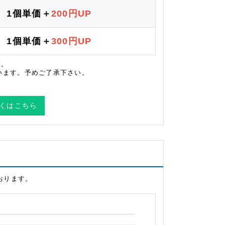
1個単価＋
200円UP
1個単価＋
300円UP
す。
います。予めご了承下さい。
くはこちら
おります。