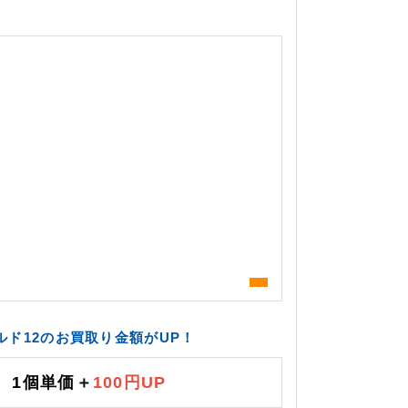
。
ド12のお買取り金額がUP！
1個単価＋
100円UP