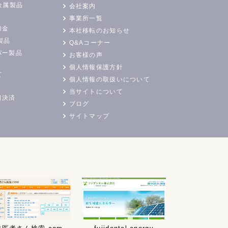
金属製品
会社案内
事業所一覧
加金
本社移転のお知らせ
製品
Q&Aコーナー
バー製品
お客様の声
個人情報保護方針
て
個人情報の取扱いについて
当サイトについて
日決済
ブログ
サイトマップ