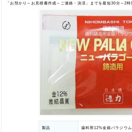
「お預かり～お見積書作成～ご連絡・決済」までを最短30分～2
製品
歯科用12%金銀パラジウ