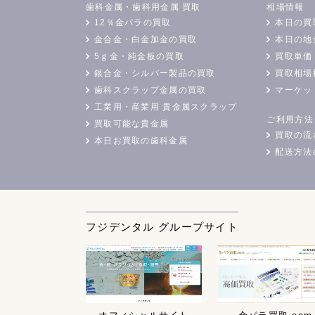
歯科金属・歯科用金属 買取
相場情報
12％金パラの買取
本日の買
金合金・白金加金の買取
本日の地
5ｇ金・純金板の買取
買取単価
銀合金・シルバー製品の買取
買取相場
歯科スクラップ金属の買取
マーケッ
工業用・産業用 貴金属スクラップ
ご利用方法
買取可能な貴金属
買取の流
本日お買取の歯科金属
配送方法
フジデンタル グループサイト