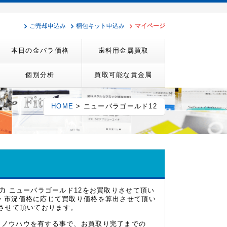
ご売却申込み
梱包キット申込み
マイページ
本日の金パラ価格
歯科用金属買取
個別分析
買取可能な貴金属
HOME
> ニューパラゴールド12
力 ニューパラゴールド12をお買取りさせて頂い
場・市況価格に応じて買取り価格を算出させて頂い
取りさせて頂いております。
・ノウハウを有する事で、お買取り完了までの