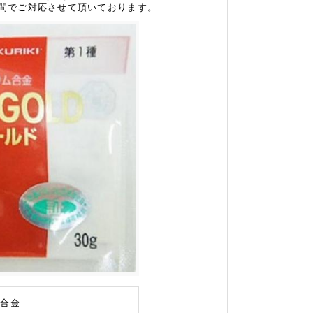
時間でご対応させて頂いております。
ム合金