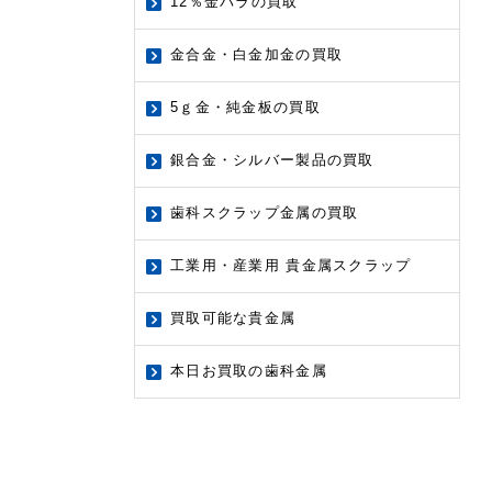
12％金パラの買取
金合金・白金加金の買取
5ｇ金・純金板の買取
銀合金・シルバー製品の買取
歯科スクラップ金属の買取
工業用・産業用 貴金属スクラップ
買取可能な貴金属
本日お買取の歯科金属