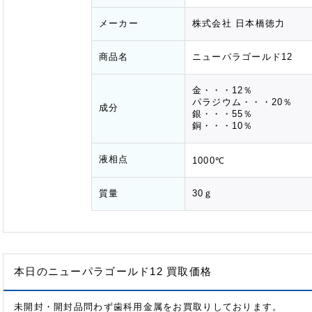
メーカー
株式会社 日本橋徳力
商品名
ニューパラゴールド12
金・・・12％
パラジウム・・・20％
成分
銀・・・55％
銅・・・10％
液相点
1000℃
質量
30ｇ
本日のニューパラゴールド12 買取価格
未開封・開封品問わず歯科用金属をお買取りしております。