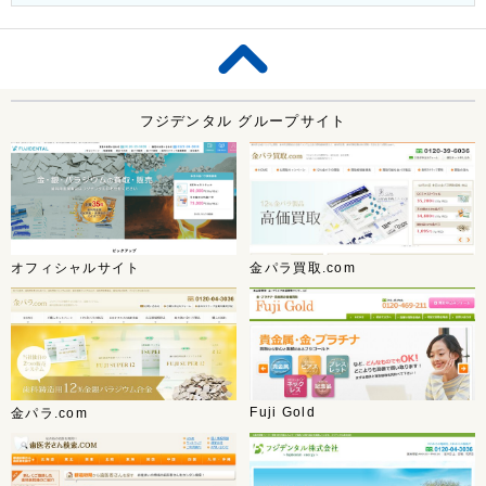
フジデンタル グループサイト
オフィシャルサイト
金パラ買取.com
Fuji Gold
金パラ.com