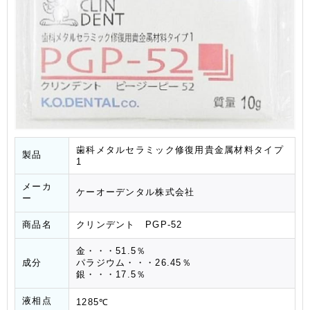
歯科メタルセラミック修復用貴金属材料タイプ
製品
1
メーカ
ケーオーデンタル株式会社
ー
商品名
クリンデント PGP-52
金・・・51.5％
成分
パラジウム・・・26.45％
銀・・・17.5％
液相点
1285℃