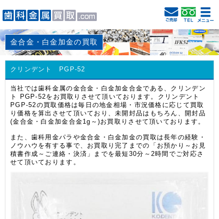
金合金・白金加金の買取
クリンデント PGP-52
当社では歯科金属の金合金・白金加金合金である、クリンデン
ト PGP-52をお買取りさせて頂いております。クリンデント
PGP-52の買取価格は毎日の地金相場・市況価格に応じて買取
り価格を算出させて頂いており、未開封品はもちろん、開封品
(金合金・白金加金合金1g～)お買取りさせて頂いております。
また、歯科用金パラや金合金・白金加金の買取は長年の経験・
ノウハウを有する事で、お買取り完了までの「お預かり～お見
積書作成～ご連絡・決済」までを最短30分～2時間でご対応さ
せて頂いております。