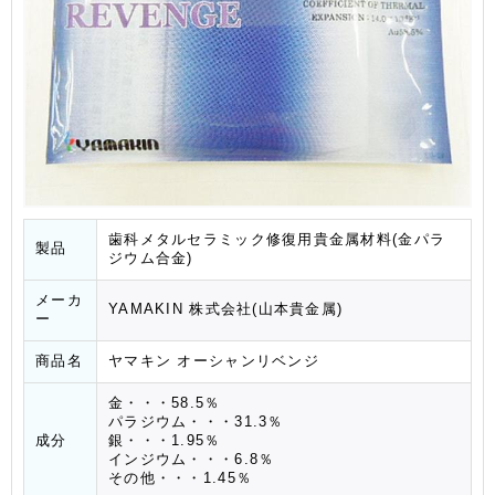
歯科メタルセラミック修復用貴金属材料(金パラ
製品
ジウム合金)
メーカ
YAMAKIN 株式会社(山本貴金属)
ー
商品名
ヤマキン オーシャンリベンジ
金・・・58.5％
パラジウム・・・31.3％
成分
銀・・・1.95％
インジウム・・・6.8％
その他・・・1.45％