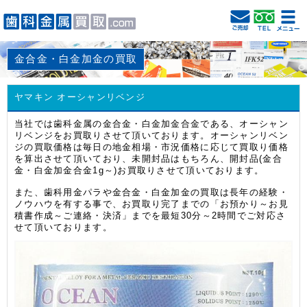
金合金・白金加金の買取
ヤマキン オーシャンリベンジ
当社では歯科金属の金合金・白金加金合金である、オーシャン
リベンジをお買取りさせて頂いております。オーシャンリベン
ジの買取価格は毎日の地金相場・市況価格に応じて買取り価格
を算出させて頂いており、未開封品はもちろん、開封品(金合
金・白金加金合金1g～)お買取りさせて頂いております。
また、歯科用金パラや金合金・白金加金の買取は長年の経験・
ノウハウを有する事で、お買取り完了までの「お預かり～お見
積書作成～ご連絡・決済」までを最短30分～2時間でご対応さ
せて頂いております。