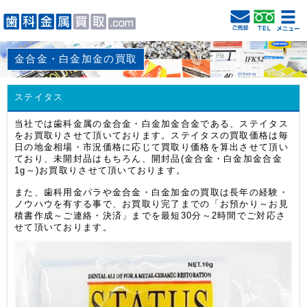
金合金・白金加金の買取
ステイタス
当社では歯科金属の金合金・白金加金合金である、ステイタス
をお買取りさせて頂いております。ステイタスの買取価格は毎
日の地金相場・市況価格に応じて買取り価格を算出させて頂い
ており、未開封品はもちろん、開封品(金合金・白金加金合金
1g～)お買取りさせて頂いております。
また、歯科用金パラや金合金・白金加金の買取は長年の経験・
ノウハウを有する事で、お買取り完了までの「お預かり～お見
積書作成～ご連絡・決済」までを最短30分～2時間でご対応さ
せて頂いております。