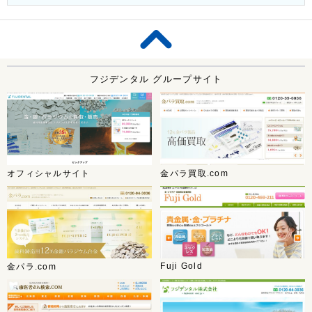
フジデンタル グループサイト
オフィシャルサイト
金パラ買取.com
Fuji Gold
金パラ.com