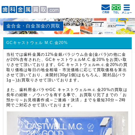
金合金・白金加金の買取
GCキャストウェル M.C.金20%
当社では歯科金属の12%金銀パラジウム合金(金パラ)の他に金
が20%含有された、GCキャストウェルM.C.金20%をお買い取
りさせて頂いております。GC キャストウェルm.c.金20%の買
取り価格は毎日の地金相場・市況価格に応じて買取価格を算出
させて頂いており、未開封(30g/1個)はもちろん、開封品(バラ
1g～)お買取りさせて頂いております。
また、歯科用金パラやGC キャストウェルm.c.金20%の買取は
長年の経験・ノウハウを有する事で、お買取り完了までの「お
預かり～お見積書作成～ご連絡・決済」までを最短30分～2時
間でご対応させて頂いております。