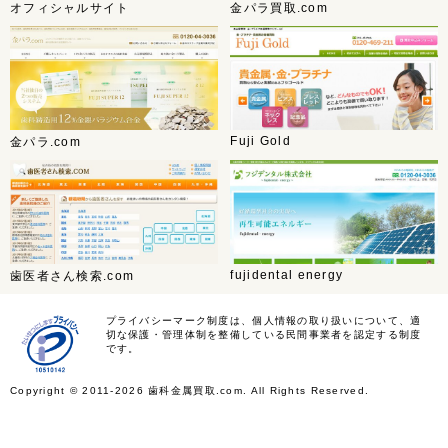
オフィシャルサイト
金パラ買取.com
Fuji Gold
金パラ.com
fujidental energy
歯医者さん検索.com
プライバシーマーク制度は、個人情報の取り扱いについて、適
切な保護・管理体制を整備している民間事業者を認定する制度
です。
Copyright ©
2011-2026 歯科金属買取.com. All Rights Reserved.