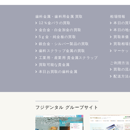
歯科金属・歯科用金属 買取
相場情報
12％金パラの買取
本日の買
金合金・白金加金の買取
本日の地
5ｇ金・純金板の買取
買取単価
銀合金・シルバー製品の買取
買取相場
歯科スクラップ金属の買取
マーケッ
工業用・産業用 貴金属スクラップ
ご利用方法
買取可能な貴金属
買取の流
本日お買取の歯科金属
配送方法
フジデンタル グループサイト