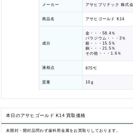
メーカー
アサヒプリテック 株式
商品名
アサヒゴールド K14
金・・・58.4％
パラジウム・・・3％
成分
銀・・・15.5％
銅・・・21.5％
その他・・・1.6％
液相点
875℃
質量
10ｇ
本日のアサヒゴールド K14 買取価格
未開封・開封品問わず歯科用金属をお買取りしております。