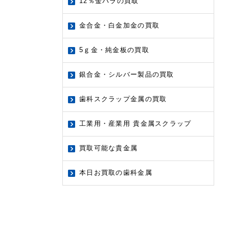
12％金パラの買取
金合金・白金加金の買取
5ｇ金・純金板の買取
銀合金・シルバー製品の買取
歯科スクラップ金属の買取
工業用・産業用 貴金属スクラップ
買取可能な貴金属
本日お買取の歯科金属