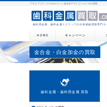
アサヒプリテックの14カラット金合金アサヒゴールド K14買取
歯科用金属、歯科金属スクラップの分析精錬買取専門サ
ＨＯＭＥ
キャンペーン
金合金・白金加金の買取
歯科金属・歯科用金属 買取