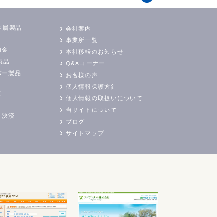
金属製品
会社案内
事業所一覧
加金
本社移転のお知らせ
製品
Q&Aコーナー
バー製品
お客様の声
個人情報保護方針
て
個人情報の取扱いについて
当サイトについて
日決済
ブログ
サイトマップ