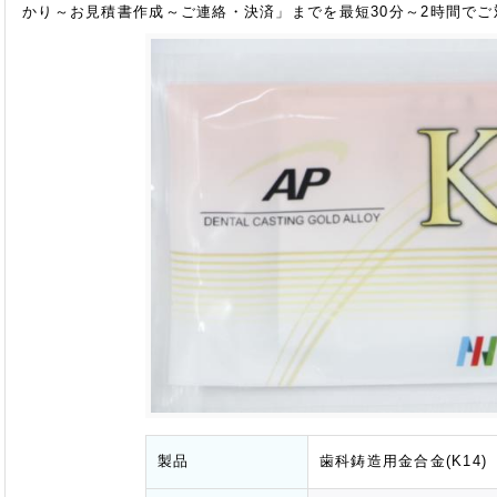
かり～お見積書作成～ご連絡・決済」までを最短30分～2時間で
製品
歯科鋳造用金合金(K14)