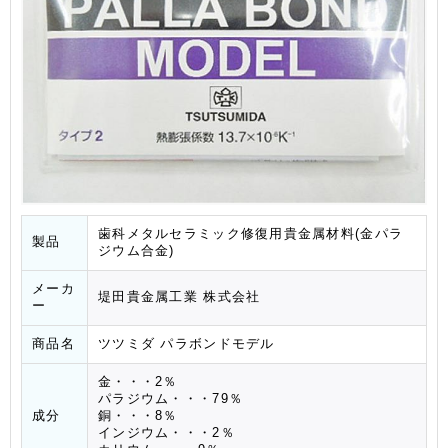
歯科メタルセラミック修復用貴金属材料(金パラ
製品
ジウム合金)
メーカ
堤田貴金属工業 株式会社
ー
商品名
ツツミダ パラボンドモデル
金・・・2％
パラジウム・・・79％
成分
銅・・・8％
インジウム・・・2％