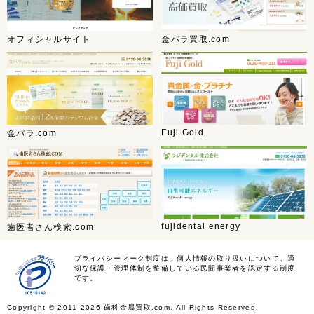
オフィシャルサイト
金パラ買取.com
Fuji Gold
金パラ.com
fujidental energy
歯医者さん検索.com
プライバシーマーク制度は、個人情報の取り扱いについて、適
切な保護・管理体制を整備している民間事業者を認定する制度
です。
Copyright ©
2011-2026 歯科金属買取.com. All Rights Reserved.