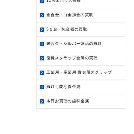
12％金パラの買取
金合金・白金加金の買取
5ｇ金・純金板の買取
銀合金・シルバー製品の買取
歯科スクラップ金属の買取
工業用・産業用 貴金属スクラップ
買取可能な貴金属
本日お買取の歯科金属