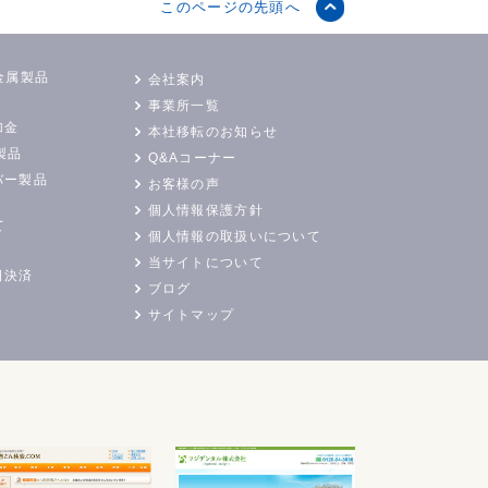
このページの先頭へ
金属製品
会社案内
事業所一覧
加金
本社移転のお知らせ
製品
Q&Aコーナー
バー製品
お客様の声
個人情報保護方針
て
個人情報の取扱いについて
当サイトについて
日決済
ブログ
サイトマップ