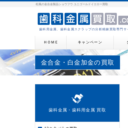
松風の金合金製品ショウフウ ユニゴールドイエロー買取
歯科用金属、歯科金属スクラップの分析精錬買取専門サ
ＨＯＭＥ
キャンペーン
金合金・白金加金の買取
歯科金属・歯科用金属 買取