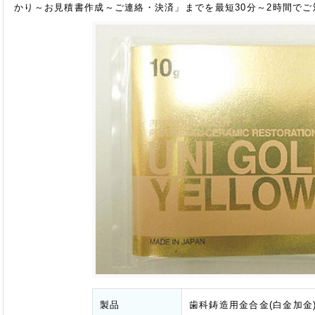
かり～お見積書作成～ご連絡・決済」までを最短30分～2時間で
製品
歯科鋳造用金合金(白金加金