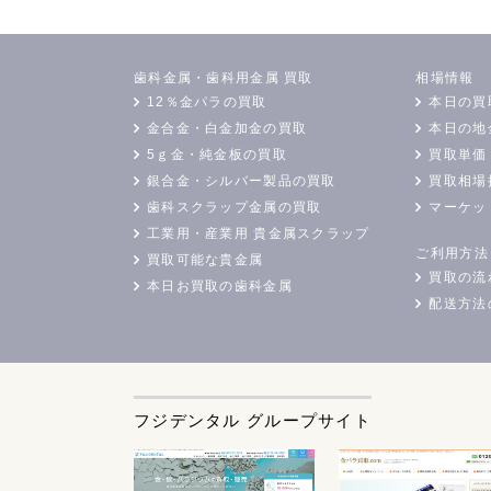
歯科金属・歯科用金属 買取
相場情報
12％金パラの買取
本日の買
金合金・白金加金の買取
本日の地
5ｇ金・純金板の買取
買取単価
銀合金・シルバー製品の買取
買取相場
歯科スクラップ金属の買取
マーケッ
工業用・産業用 貴金属スクラップ
ご利用方法
買取可能な貴金属
買取の流
本日お買取の歯科金属
配送方法
フジデンタル グループサイト