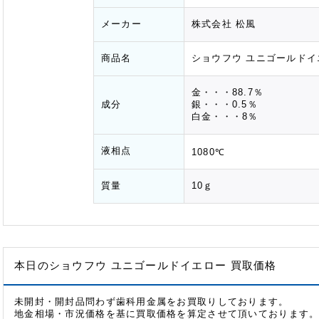
メーカー
株式会社 松風
商品名
ショウフウ ユニゴールドイ
金・・・88.7％
成分
銀・・・0.5％
白金・・・8％
液相点
1080℃
質量
10ｇ
本日のショウフウ ユニゴールドイエロー 買取価格
未開封・開封品問わず歯科用金属をお買取りしております。
地金相場・市況価格を基に買取価格を算定させて頂いております