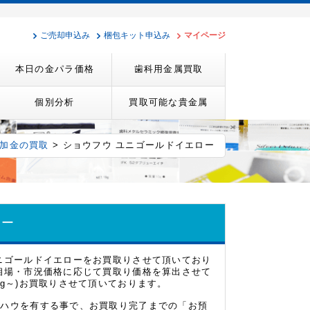
ご売却申込み
梱包キット申込み
マイページ
本日の金パラ価格
歯科用金属買取
個別分析
買取可能な貴金属
加金の買取
> ショウフウ ユニゴールドイエロー
ロー
ニゴールドイエローをお買取りさせて頂いており
相場・市況価格に応じて買取り価格を算出させて
g～)お買取りさせて頂いております。
ウハウを有する事で、お買取り完了までの「お預