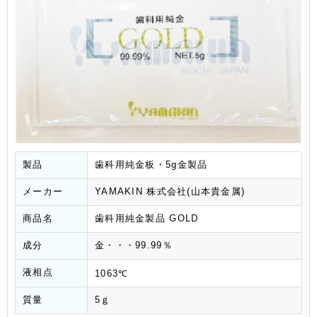
製品
歯科用純金板・5g金製品
メーカー
YAMAKIN 株式会社(山本貴金属)
商品名
歯科用純金製品 GOLD
成分
金・・・99.99％
液相点
1063℃
質量
5ｇ