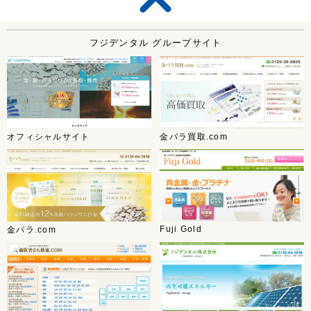
フジデンタル グループサイト
オフィシャルサイト
金パラ買取.com
Fuji Gold
金パラ.com