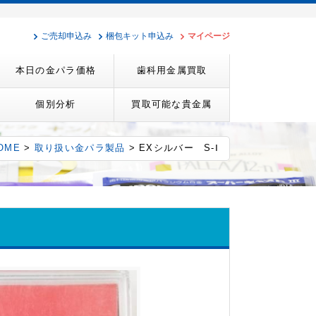
ご売却申込み
梱包キット申込み
マイページ
本日の金パラ価格
歯科用金属買取
個別分析
買取可能な貴金属
OME
>
取り扱い金パラ製品
> EXシルバー S-Ⅰ