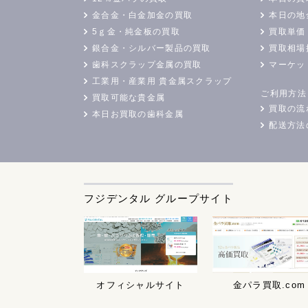
金合金・白金加金の買取
本日の地
5ｇ金・純金板の買取
買取単価
銀合金・シルバー製品の買取
買取相場
歯科スクラップ金属の買取
マーケッ
工業用・産業用 貴金属スクラップ
ご利用方法
買取可能な貴金属
買取の流
本日お買取の歯科金属
配送方法
フジデンタル グループサイト
オフィシャルサイト
金パラ買取.com