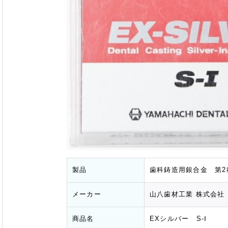
製品
歯科鋳造用銀合金 第2
メーカー
山八歯材工業 株式会社
商品名
EXシルバー S-Ⅰ