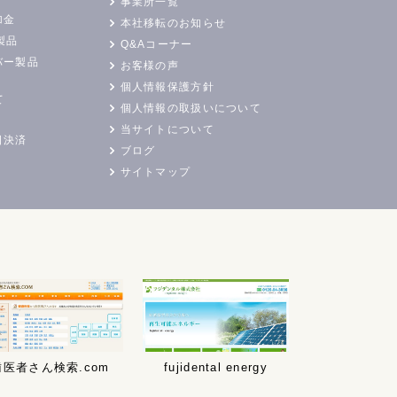
事業所一覧
加金
本社移転のお知らせ
製品
Q&Aコーナー
バー製品
お客様の声
個人情報保護方針
て
個人情報の取扱いについて
当サイトについて
日決済
ブログ
サイトマップ
歯医者さん検索.com
fujidental energy