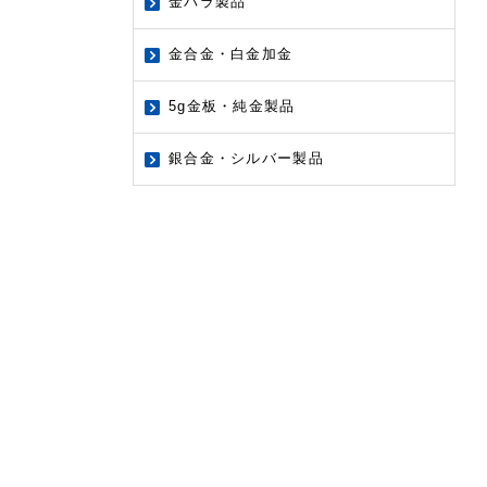
金パラ製品
金合金・白金加金
5g金板・純金製品
銀合金・シルバー製品